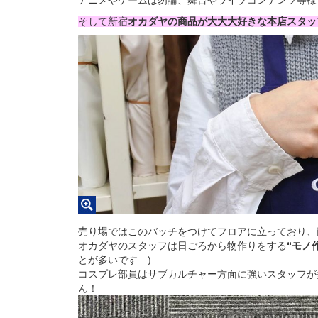
アニメやゲームは勿論、舞台やライブコンテンツ等様
そして新宿
オカダヤの商品が大大大好きな本店スタッ
売り場ではこのバッチをつけてフロアに立っており、
オカダヤのスタッフは日ごろから物作りをする
“モノ
とが多いです…)
コスプレ部員はサブカルチャー方面に強いスタッフが
ん！