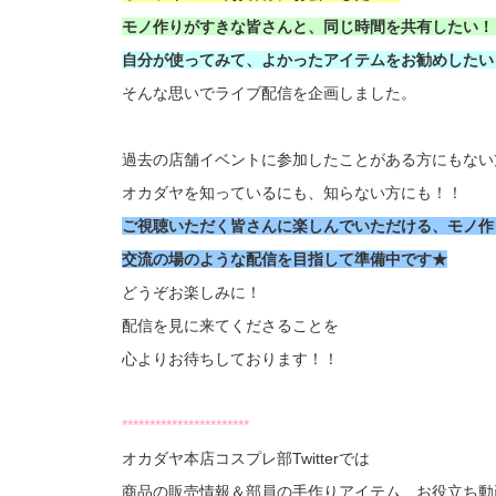
モノ作りがすきな皆さんと、同じ時間を共有したい！
自分が使ってみて、よかったアイテムをお勧めしたい
そんな思いでライブ配信を企画しました。
過去の店舗イベントに参加したことがある方にもない
オカダヤを知っているにも、知らない方にも！！
ご視聴いただく皆さんに楽しんでいただける、モノ作
交流の場のような配信を目指して準備中です★
どうぞお楽しみに！
配信を見に来てくださることを
心よりお待ちしております！！
***********************
オカダヤ本店コスプレ部Twitterでは
商品の販売情報＆部員の手作りアイテム、お役立ち動