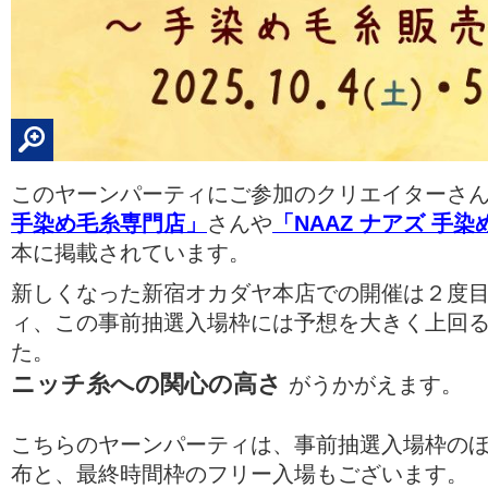
このヤーンパーティにご参加のクリエイターさ
手染め毛糸専門店」
さんや
「NAAZ ナアズ 手
本に掲載されています。
新しくなった新宿オカダヤ本店での開催は２度
ィ、この事前抽選入場枠には予想を大きく上回
た。
ニッチ糸への関心の高さ
がうかがえます。
こちらのヤーンパーティは、事前抽選入場枠の
布と、最終時間枠のフリー入場もございます。