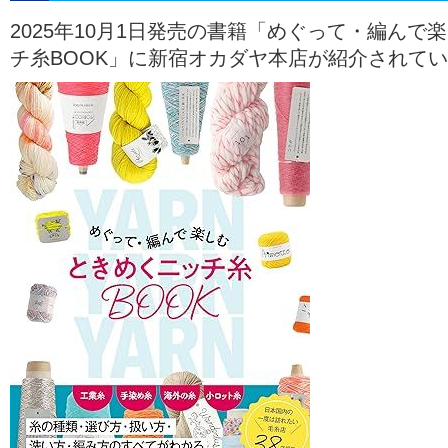
2025年10月1日発売の書籍「めぐって・編んで
チ糸BOOK」に新宿オカダヤ本店が紹介されて