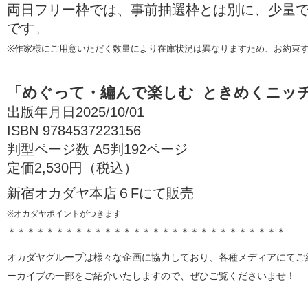
両日フリー枠では、事前抽選枠とは別に、少量
です。
※作家様にご用意いただく数量により在庫状況は異なりますため、お約束
「めぐって・編んで楽しむ ときめくニッチ
出版年月日2025/10/01
ISBN 9784537223156
判型ページ数 A5判192ページ
定価2,530円（税込）
新宿オカダヤ本店６Fにて販売
※オカダヤポイントがつきます
＊＊＊＊＊＊＊＊＊＊＊＊＊＊＊＊＊＊＊＊＊＊＊＊＊＊＊＊＊
オカダヤグループは様々な企画に協力しており、各種メディアにてご
ーカイブの一部をご紹介いたしますので、ぜひご覧くださいませ！