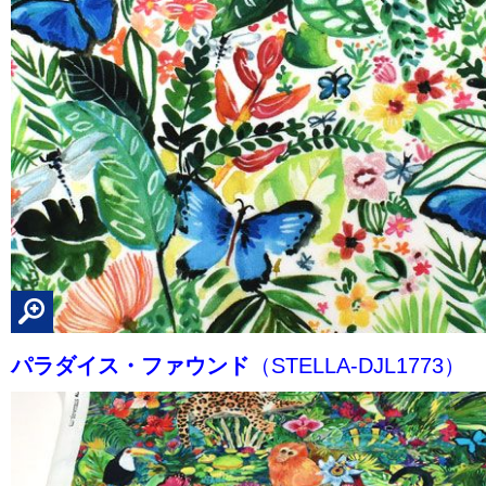
パラダイス・ファウンド
（STELLA-DJL1773）