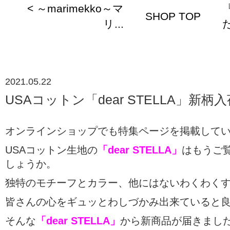
< ～marimekko～マ
SHOP TOP
リ...
だ
2021.05.22
USAコットン「dear STELLA」新
オンラインショップでも特集ページを掲載して
USAコットン生地の
「dear STELLA」
はもうご
しょうか。
独特のモチーフとカラー、他にはないわくわく
皆さんの心をギュッとわしづかみ出来ていると
そんな
「dear STELLA」
から新商品が届きまし