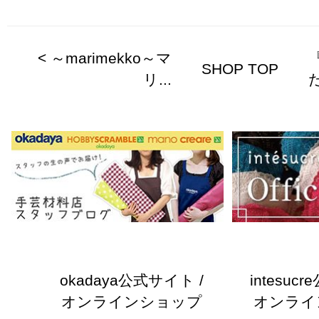
< ～marimekko～マ
SHOP TOP
リ...
だ
okadaya公式サイト /
intesuc
オンラインショップ
オンライ