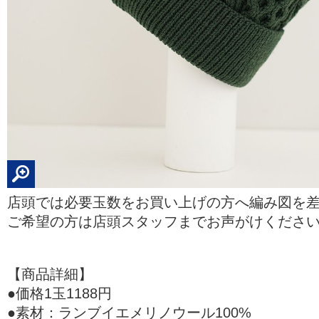
店頭では必要玉数をお買い上げの方へ編み図を
ご希望の方は店頭スタッフまでお声がけくださ
【商品詳細】
●価格1玉1188円
●素材：ランブイエメリノウール100%