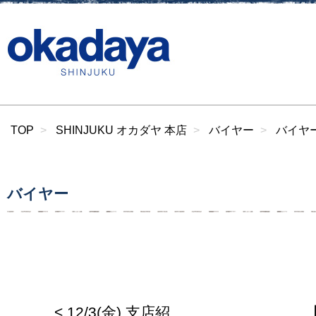
TOP
SHINJUKU オカダヤ 本店
バイヤー
バイヤー
バイヤー
< 12/3(金) 支店紹