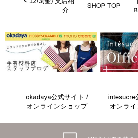
< 12/3(金) 支店紹
SHOP TOP
介...
B
okadaya公式サイト /
intesuc
オンラインショップ
オンライ