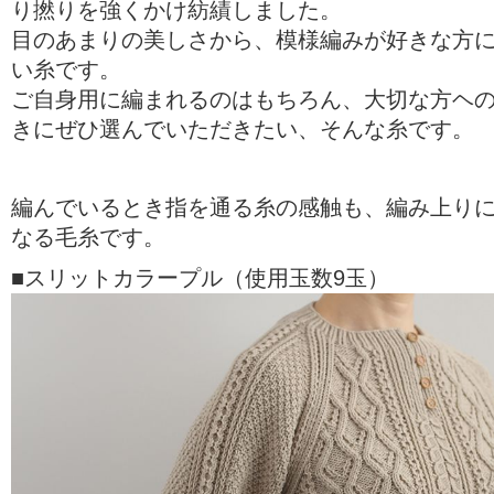
り撚りを強くかけ紡績しました。
目のあまりの美しさから、模様編みが好きな方
い糸です。
ご自身用に編まれるのはもちろん、大切な方ヘ
きにぜひ選んでいただきたい、そんな糸です。
編んでいるとき指を通る糸の感触も、編み上り
なる毛糸です。
■スリットカラープル（使用玉数9玉）