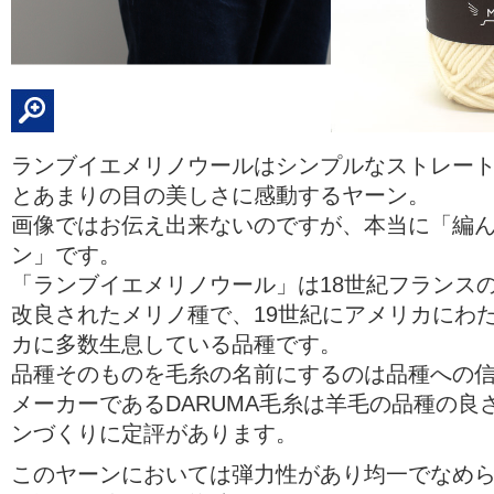
ランブイエメリノウールはシンプルなストレー
とあまりの目の美しさに感動するヤーン。
画像ではお伝え出来ないのですが、本当に「編
ン」です。
「ランブイエメリノウール」は18世紀フランス
改良されたメリノ種で、19世紀にアメリカにわ
カに多数生息している品種です。
品種そのものを毛糸の名前にするのは品種への
メーカーであるDARUMA毛糸は羊毛の品種の良
ンづくりに定評があります。
このヤーンにおいては弾力性があり均一でなめ