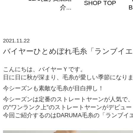
SHOP TOP
介...
B
2021.11.22
バイヤーひとめぼれ毛糸「ランブイエ
こんにちは、バイヤーＹです。
日に日に秋が深まり、毛糸が愛しい季節になり
今シーズンも素敵な毛糸が目白押し！
今シーズンは定番のストレートヤーンが人気で
の”ワンランク上”のストレートヤーンがデビュ
今回ご紹介するのはDARUMA毛糸の「ランブイ