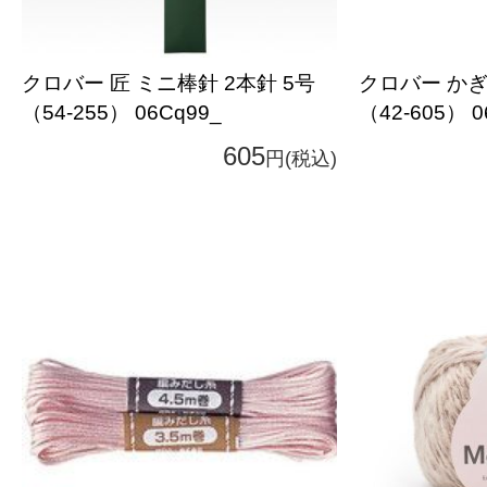
クロバー 匠 ミニ棒針 2本針 5号
クロバー かぎ針
（54-255） 06Cq99_
（42-605） 0
605
円(税込)