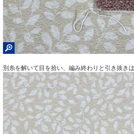
別糸を解いて目を拾い、編み終わりと引き抜き