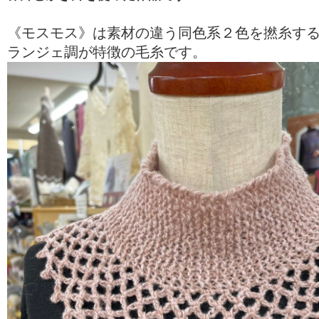
《モスモス》は素材の違う同色系２色を撚糸す
ランジェ調が特徴の毛糸です。