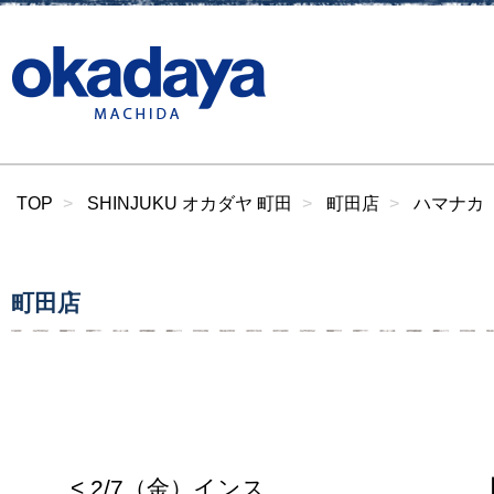
TOP
SHINJUKU オカダヤ 町田
町田店
ハマナカ《
町田店
< 2/7（金）インス
【