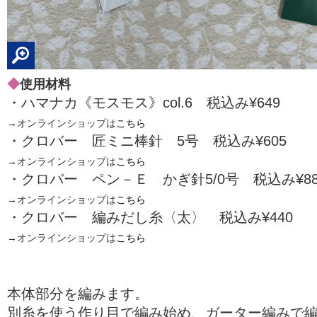
◆
使用材料
・ハマナカ《モスモス》col.6 税込み¥649
→オンラインショップは
こちら
・クロバー 匠ミニ棒針 5号 税込み¥605
→オンラインショップは
こちら
・クロバー ペン－Ｅ かぎ針5/0号 税込み¥88
→オンラインショップは
こちら
・クロバー 編みだし糸〈太〉 税込み¥440
→オンラインショップは
こちら
本体部分を編みます。
別糸を使う作り目で編み始め、ガーター編みで