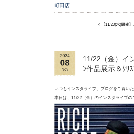
町田店
< 【11/20(水)開催】.
2024
11/22（金）イ
08
ﾝ作品展示＆ｸﾘ
Nov
いつもインスタライブ、ブログをご覧いた
本日は、11/22（金）のインスタライブ