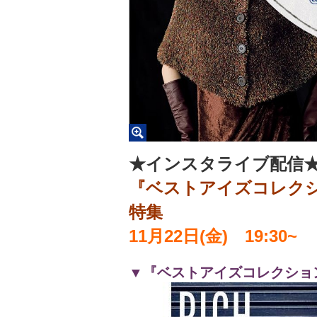
★インスタライブ配信
『ベストアイズコレク
特集
11月22日(金) 19:30~
▼『ベストアイズコレクション 