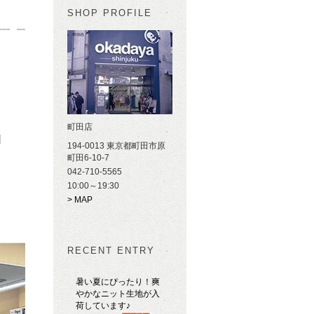
SHOP PROFILE
町田店
ｮ
194-0013 東京都町田市原
町田6-10-7
042-710-5565
10:00～19:30
> MAP
RECENT ENTRY
暑い夏にぴったり！爽
やかなニット生地が入
荷しています♪