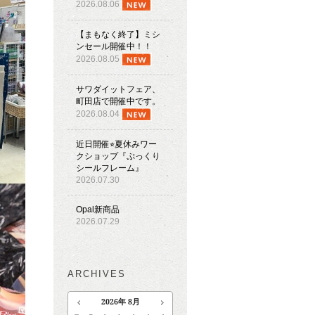
2026.08.06
【まもなく終了】ミシ
ンセール開催中！！
2026.08.05
サワダイットフェア、
町田店で開催中です。
2026.08.04
近日開催⭐︎夏休みワー
クショップ『ぷっくり
シールフレーム』
2026.07.30
Opal新商品
2026.07.29
ARCHIVES
2026
年
8月