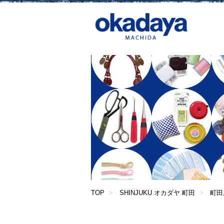
TOP
SHINJUKU オカダヤ 町田
町田