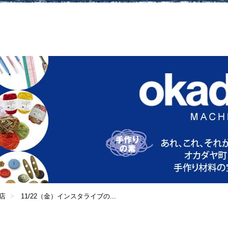
店
11/22（金）インスタライブの...