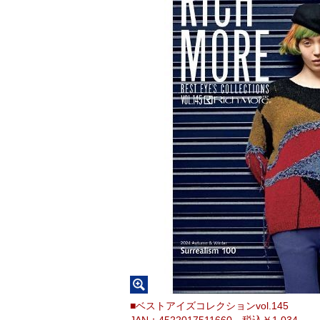
■ベストアイズコレクションvol.145