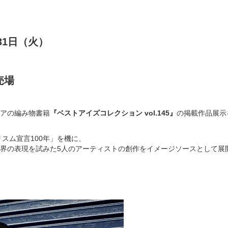
31日（火）
糸売場
アの編み物書籍
『ベストアイズコレクション vol.145』
の掲載作品展示
リスム宣言100年」を機に、
界の表現を試みた5人のアーティストの創作をイメージソースとして展