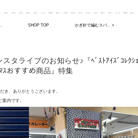
..
SHOP TOP
かぎ針で編むスパ... >
ンスタライブのお知らせ♪『ﾍﾞｽﾄｱｲｽﾞｺﾚｸｼ
ｽﾏｽおすすめ商品』特集
だき、ありがとうございます。
のご案内です。