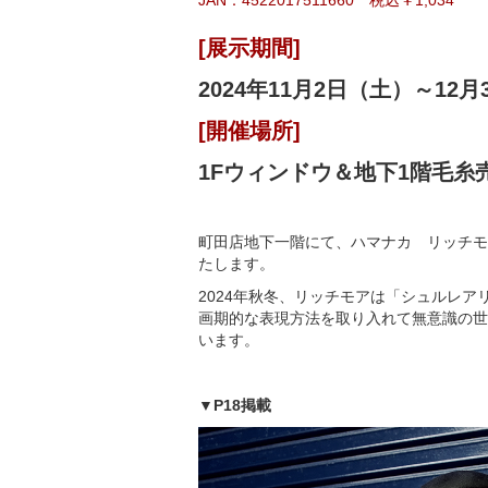
JAN：4522017511660 税込￥1,034
[展示期間]
2024年11月2日（土
）～12月
[開催場所]
1Fウィンドウ＆地下1階毛
町田店地下一階にて、ハマナカ リッチモ
たします。
2024年秋冬、リッチモアは「シュルレア
画期的な表現方法を取り入れて無意識の世
います。
▼P18掲載