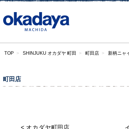
TOP
SHINJUKU オカダヤ 町田
町田店
新柄ニャイ
町田店
< オカダヤ町田店