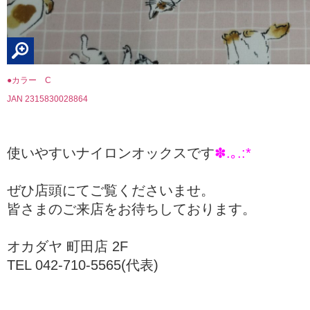
●カラー C
JAN 2315830028864
使いやすいナイロンオックスです
✽.｡.:*
ぜひ店頭にてご覧くださいませ。
皆さまのご来店をお待ちしております。
オカダヤ 町田店 2F
TEL 042-710-5565(代表)