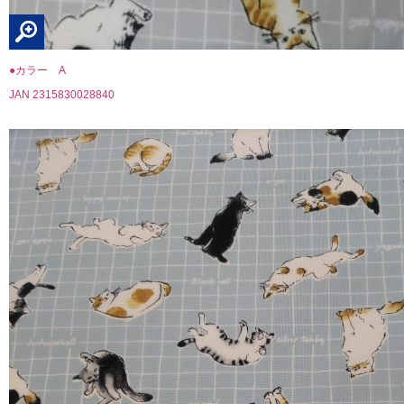
●カラー A
JAN 2315830028840