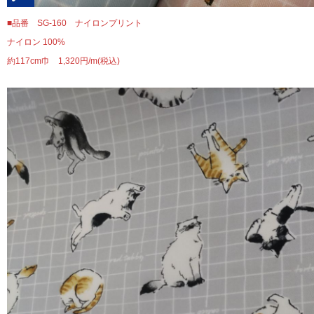
■品番 SG-160 ナイロンプリント
ナイロン 100%
約117cm巾 1,320円/m(税込)