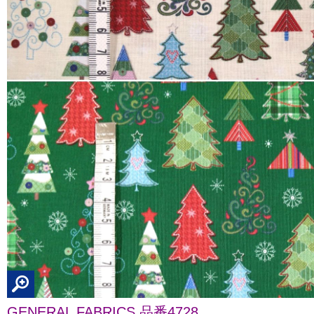
GENERAL FABRICS 品番4728