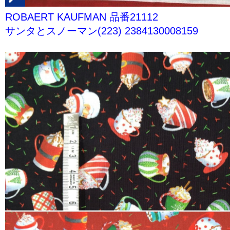
ROBAERT KAUFMAN 品番21112
サンタとスノーマン(223) 2384130008159