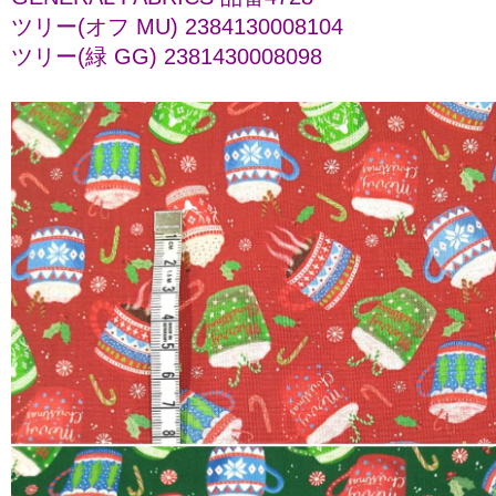
ツリー(オフ MU) 2384130008104
ツリー(緑 GG) 2381430008098