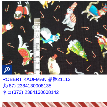
ROBERT KAUFMAN 品番21112
犬(87) 2384130008135
ネコ(373) 2384130008142