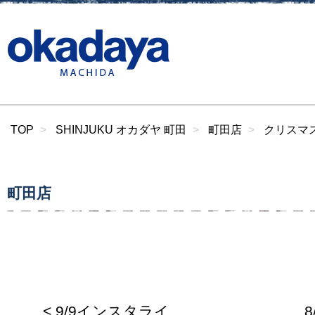
TOP
SHINJUKU オカダヤ 町田
町田店
クリスマス
町田店
< 9/9インスタライ
8