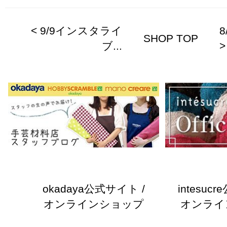
< 9/9インスタライ
8
SHOP TOP
ブ...
>
okadaya公式サイト /
intesuc
オンラインショップ
オンライ