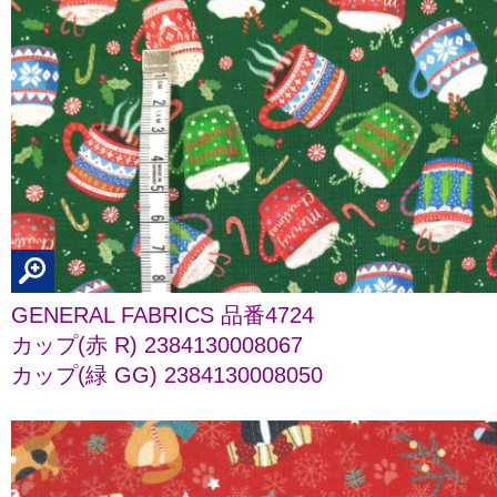
GENERAL FABRICS 品番4724
カップ(赤 R) 2384130008067
カップ(緑 GG) 2384130008050