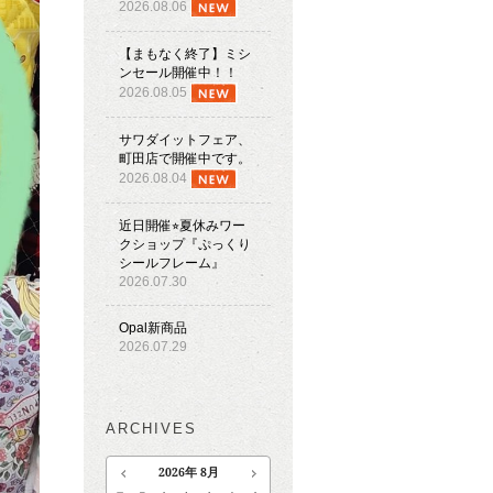
2026.08.06
【まもなく終了】ミシ
ンセール開催中！！
2026.08.05
サワダイットフェア、
町田店で開催中です。
2026.08.04
近日開催⭐︎夏休みワー
クショップ『ぷっくり
シールフレーム』
2026.07.30
Opal新商品
2026.07.29
ARCHIVES
2026
年
8月