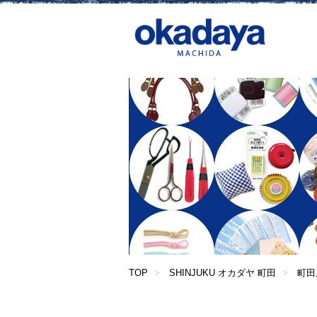
TOP
SHINJUKU オカダヤ 町田
町田