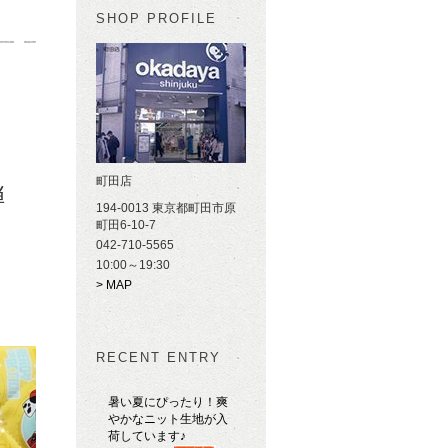
SHOP PROFILE
町田店
弾
194-0013 東京都町田市原
町田6-10-7
042-710-5565
10:00～19:30
> MAP
RECENT ENTRY
暑い夏にぴったり！爽
やかなニット生地が入
荷しています♪