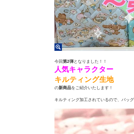
今回
第2弾
となりました！！
人気キャラクター
キルティング生地
の
新商品
をご紹介いたします！
キルティング加工されているので、バッグ