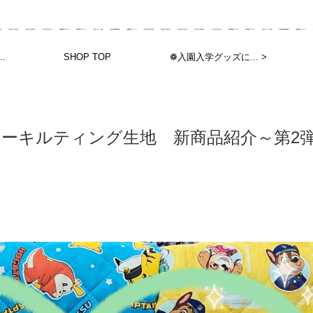
..
SHOP TOP
❁入園入学グッズに... >
ーキルティング生地 新商品紹介～第2