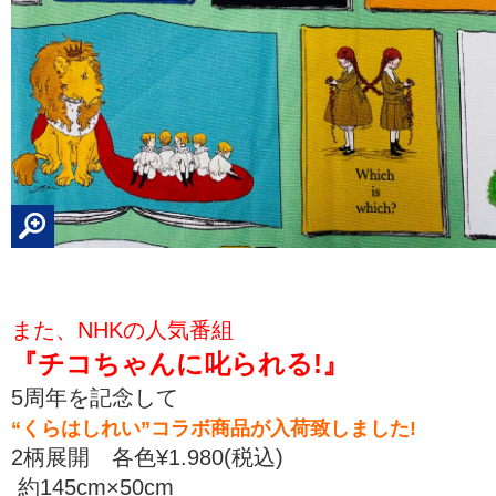
また、NHKの人気番組
『チコちゃんに叱られる!』
5周年を記念して
“くらはしれい”コラボ商品が入荷致しました!
2柄展開 各色¥1.980(税込)
約145cm×50cm