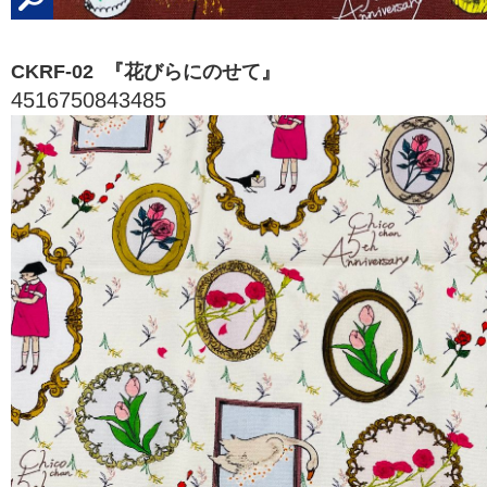
CKRF-02 『花びらにのせて』
4516750843485