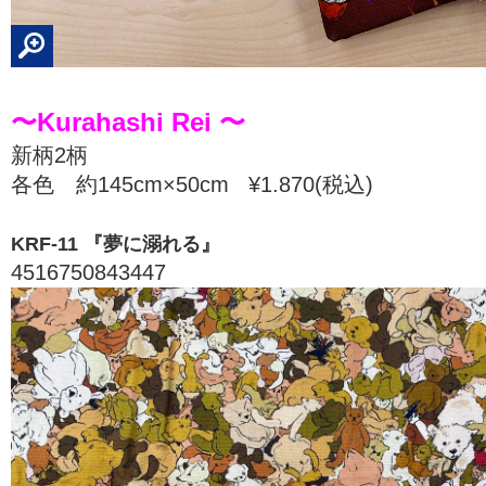
〜Kurahashi Rei 〜
新柄2柄
各色 約145cm×50cm ¥1.870(税込)
KRF-11 『夢に溺れる』
4516750843447