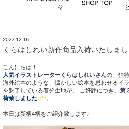
SHOP TOP
そ...
と
2022.12.16
くらはしれい新作商品入荷いたしまし
こんにちは！
人気イ
ラストレーターくらはしれいさん
の、独
海外絵本のような、懐かしい絵本を思わせるイ
を魅了している着分生地が、 ご好評につき、
第
荷致しました
.:*･。
本日は新柄4柄をご紹介致します
♪