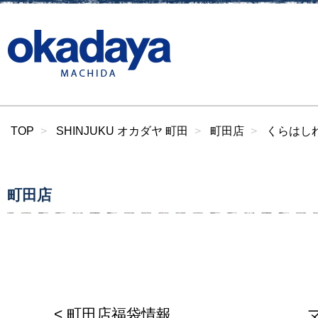
TOP
SHINJUKU オカダヤ 町田
町田店
くらはしれ
町田店
< 町田店福袋情報