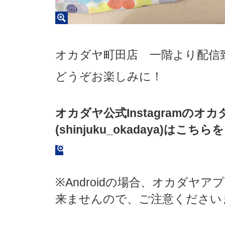
オカダヤ町田店 一階より配信
どうぞお楽しみに！
オカダヤ公式Instagramのオカ
(shinjuku_okadaya)
は
こちらを
※Androidの場合、オカダヤアプ
来ませんので、ご注意ください