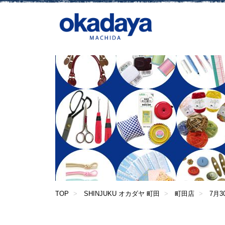
TOP
SHINJUKU オカダヤ 町田
町田店
7月3