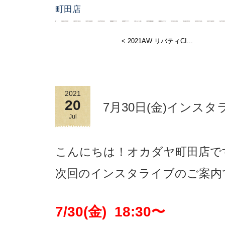
町田店
< 2021AW リバティCI...
2021
20
7月30日(金)インス
Jul
こんにちは！
オカダヤ町田店で
次回のインスタライブのご案内
7/30(金) 18:30〜