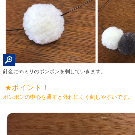
針金に65ミリのポンポンを刺していきます。
★ポイント！
ポンポンの中心を通すと外れにくく刺しやすいです。