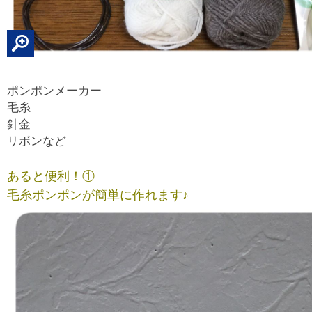
ポンポンメーカー
毛糸
針金
リボンなど
あると便利！①
毛糸ポンポンが簡単に作れます♪