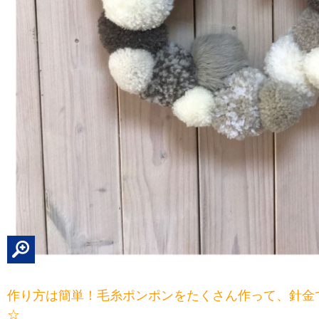
作り方は簡単！毛糸ポンポンをたくさん作って、針金
☆