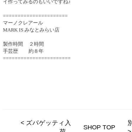
イ作ってみるのもいいですね♪
======================
マーノクレアール
MARK IS みなとみらい店
製作時間 ２時間
手芸歴 約８年
=======================
< ズパゲッティ入
SHOP TOP
荷...
>