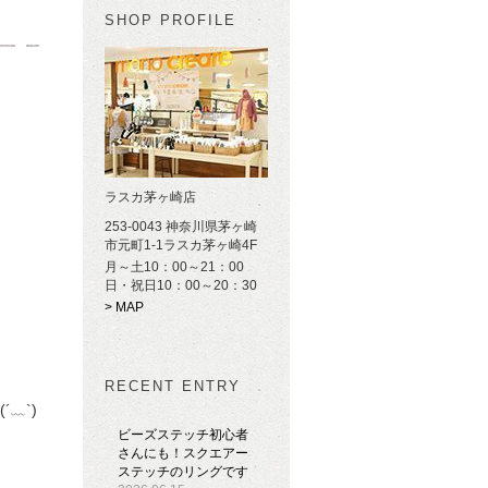
SHOP PROFILE
ラスカ茅ヶ崎店
253-0043 神奈川県茅ヶ崎
市元町1-1ラスカ茅ヶ崎4F
月～土10：00～21：00
日・祝日10：00～20：30
> MAP
RECENT ENTRY
﹏`)
ビーズステッチ初心者
さんにも！スクエアー
ステッチのリングです