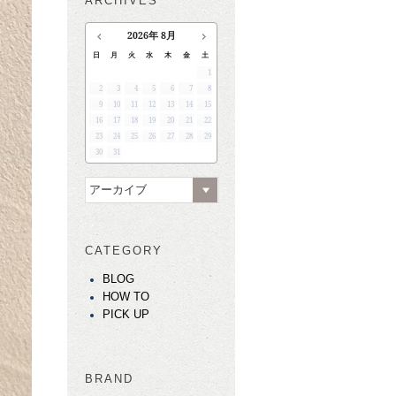
ARCHIVES
2026
年
8月
日
月
火
水
木
金
土
1
2
3
4
5
6
7
8
9
10
11
12
13
14
15
16
17
18
19
20
21
22
23
24
25
26
27
28
29
30
31
アーカイブ
CATEGORY
BLOG
HOW TO
PICK UP
BRAND