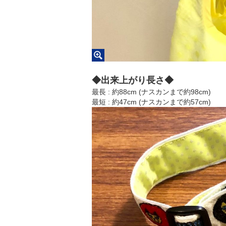
◆出来上がり長さ◆
最長 : 約88cm (ナスカンまで約98cm)
最短 : 約47cm (ナスカンまで約57cm)