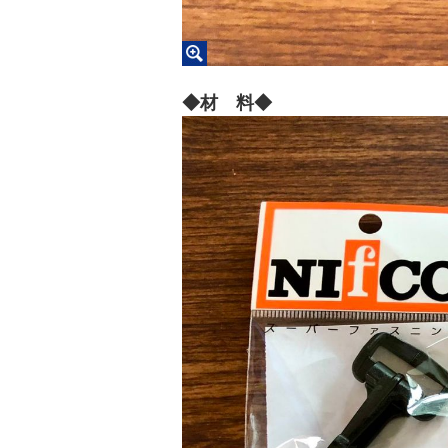
◆材 料◆