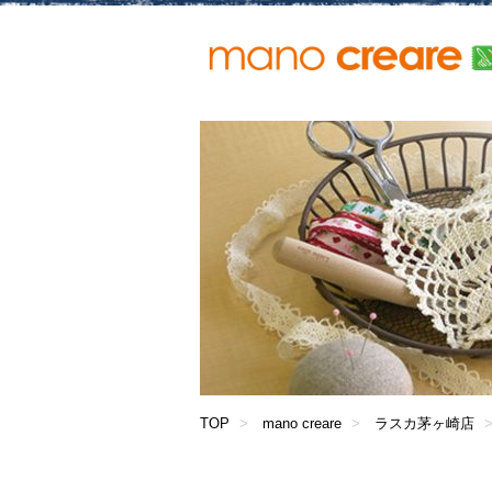
TOP
mano creare
ラスカ茅ヶ崎店