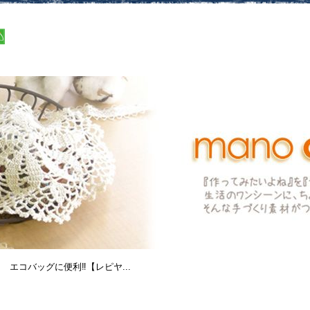
エコバッグに便利‼︎【レピヤ...