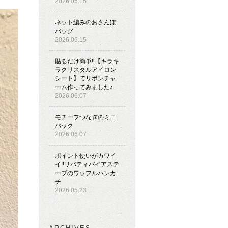
2026.06.15
ネット編みのおさんぽ
バッグ
2026.06.15
貼るだけ簡単‼︎【キラキ
ラクリスタルアイロン
シート】でリボンチャ
ーム作ってみました♪
2026.06.07
モチーフつなぎのミニ
バック
2026.06.07
ポイント使いがカワイ
イ‼︎リバティバイアステ
ープのワッフルハンカ
チ
2026.05.23