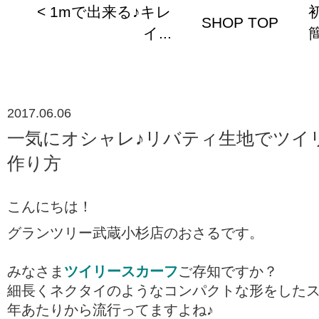
< 1mで出来る♪キレ
SHOP TOP
イ...
簡
2017.06.06
一気にオシャレ♪リバティ生地でツイ
作り方
こんにちは！
グランツリー武蔵小杉店のおさるです。
みなさま
ツイリースカーフ
ご存知ですか？
細長くネクタイのようなコンパクトな形をした
年あたりから流行ってますよね♪