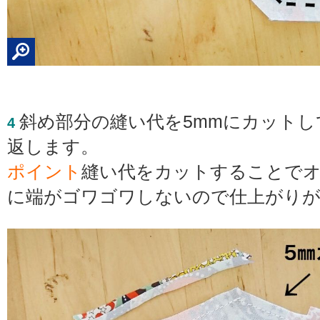
斜め部分の縫い代を5mmにカットし
4
返します。
ポイント
縫い代をカットすることで
に端がゴワゴワしないので仕上がり