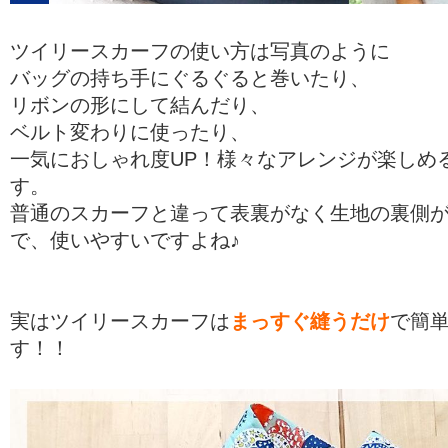
ツイリースカーフの使い方は写真のように
バッグの持ち手にぐるぐると巻いたり、
リボンの形にして結んだり、
ベルト変わりに使ったり、
一気におしゃれ度UP！様々なアレンジが楽しめ
す。
普通のスカーフと違って表裏がなく生地の裏側
で、使いやすいですよね♪
実はツイリースカーフは
まっすぐ縫うだけ
で簡
す！！