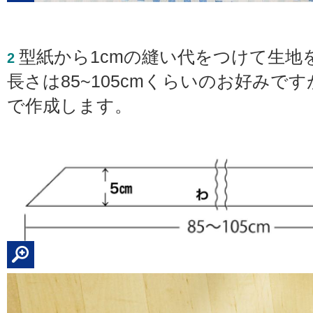
型紙から1cmの縫い代をつけて生地
2
長さは85~105cmくらいのお好みです
で作成します。