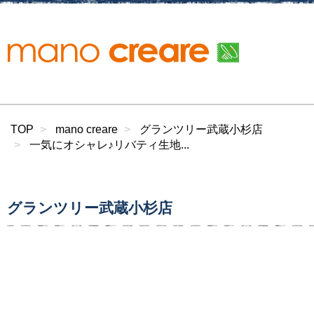
TOP
mano creare
グランツリー武蔵小杉店
一気にオシャレ♪リバティ生地...
グランツリー武蔵小杉店