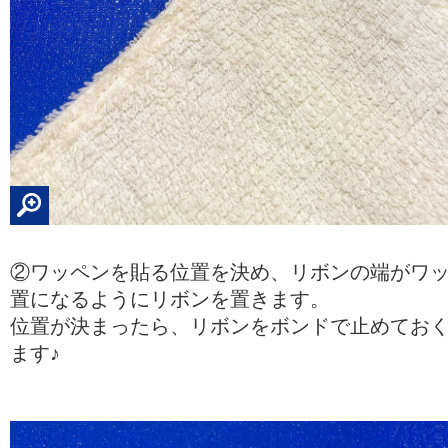
②ワッペンを貼る位置を決め、リボンの端がワ
置になるようにリボンを置きます。
位置が決まったら、リボンをボンドで止めてお
ます♪