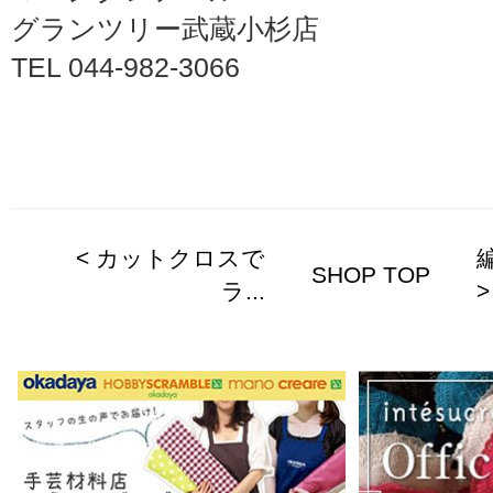
グランツリー武蔵小杉店
TEL 044-982-3066
< カットクロスで
SHOP TOP
ラ...
>