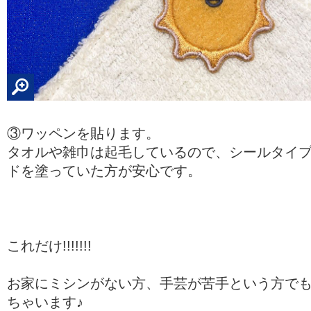
③ワッペンを貼ります。
タオルや雑巾は起毛しているので、シールタイ
ドを塗っていた方が安心です。
これだけ!!!!!!!
お家にミシンがない方、手芸が苦手という方で
ちゃいます♪