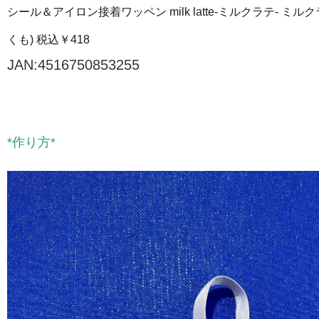
シール＆アイロン接着ワッペン
milk latte-ミルクラテ-
くも) 税込￥418
JAN:4516750853255
*作り方*