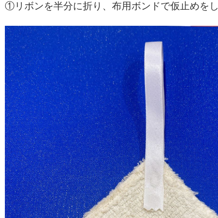
①リボンを半分に折り、布用ボンドで仮止めを