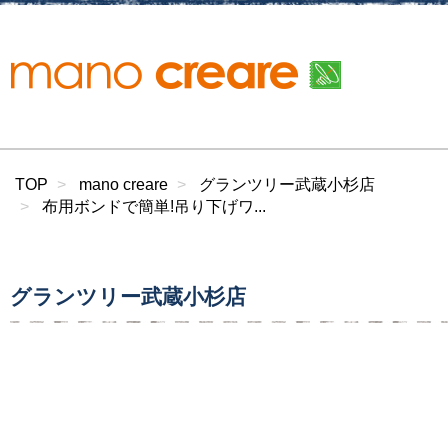
TOP
mano creare
グランツリー武蔵小杉店
布用ボンドで簡単!吊り下げワ...
グランツリー武蔵小杉店