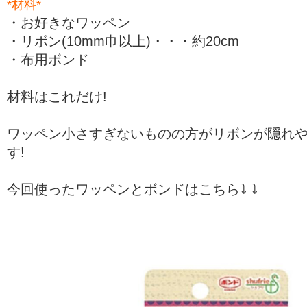
*材料*
・お好きなワッペン
・リボン(10mm巾以上)・・・約20cm
・布用ボンド
材料はこれだけ!
ワッペン小さすぎないものの方がリボンが隠れ
す!
今回使ったワッペンとボンドはこちら⤵︎ ⤵︎