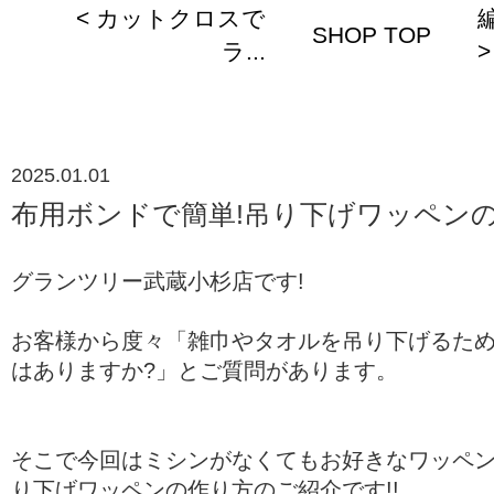
< カットクロスで
SHOP TOP
ラ...
>
2025.01.01
布用ボンドで簡単!吊り下げワッペン
グランツリー武蔵小杉店です!
お客様から度々「雑巾やタオルを吊り下げるた
はありますか?」とご質問があります。
そこで今回はミシンがなくてもお好きなワッペ
り下げワッペンの作り方のご紹介です!!