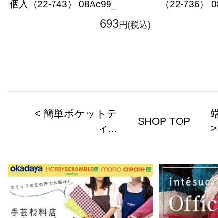
個入（22-743） 08Ac99_
（22-736） 0
693
円(税込)
< 簡単ポケットテ
SHOP TOP
ィ...
>