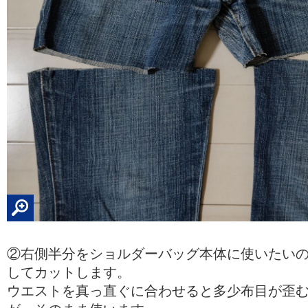
②右側半分をショルダーバッグ本体に使いたい
してカットします。
ウエストを真っ直ぐに合わせると多少布目が歪