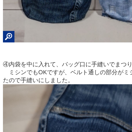
④内袋を中に入れて、バッグ口に手縫いでまつ
ミシンでもOKですが、ベルト通しの部分がミ
たので手縫いにしました。