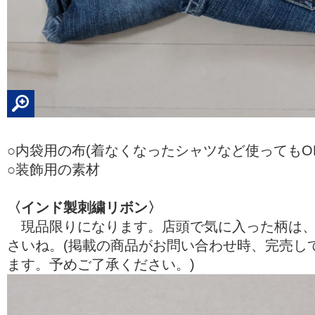
○内袋用の布(着なくなったシャツなど使ってもOK
○装飾用の素材
〈インド製刺繍リボン〉
現品限りになります。店頭で気に入った柄は、
さいね。(掲載の商品がお問い合わせ時、完売し
ます。予めご了承ください。)