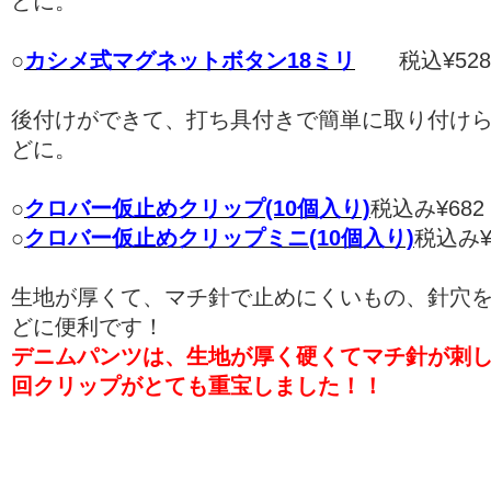
どに。
○
カシメ式マグネットボタン18ミリ
税込¥528
後付けができて、打ち具付きで簡単に取り付け
どに。
○
クロバー仮止めクリップ(10個入り)
税込み¥682
○
クロバー仮止めクリップミニ(10個入り)
税込み¥
生地が厚くて、マチ針で止めにくいもの、針穴
どに便利です！
デニムパンツは、生地が厚く硬くてマチ針が刺
回クリップがとても重宝しました！！