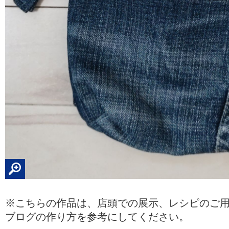
※こちらの作品は、店頭での展示、レシピのご
ブログの作り方を参考にしてください。