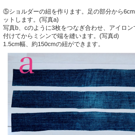
⑤ショルダーの紐を作ります。足の部分から6cm✕
ットします。(写真a)
写真b、cのように3枚をつなぎ合わせ、アイロン
付けてからミシンで端を縫います。(写真d)
1.5cm幅、約150cmの紐ができます。