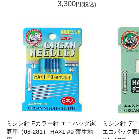
3,300
円(税込)
ミシン針 Eカラー針 エコパック家
ミシン針 デ
庭用（08-281） HA×1 #9 薄生地
エコパック家庭