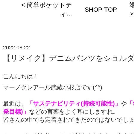
< 簡単ポケットテ
SHOP TOP
ィ...
>
2022.08.22
【リメイク】デニムパンツをショル
こんにちは！
マーノクレアール武蔵小杉店です(^^)
最近は、
「サステナビリティ(持続可能性)」
や
「
発目標)」
などの言葉をよく耳にしますね。
皆さんの中でも定着されてきたのではないでし