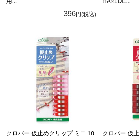
用...
HA×1DE...
396
円(税込)
クロバー 仮止めクリップ ミニ 10
クロバー 仮止