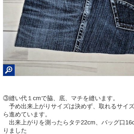
③縫い代１cmで脇、底、マチを縫います。
予め出来上がりサイズは決めず、取れるサイズ
ら進めています。
出来上がりを測ったらタテ22cm、バッグ口16cm
りました