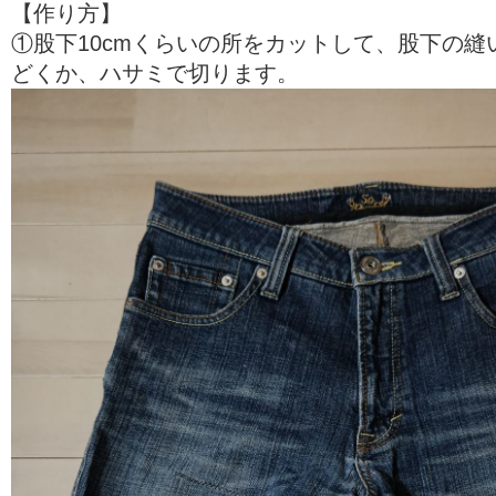
【作り方】
①股下10cmくらいの所をカットして、股下の縫
どくか、ハサミで切ります。