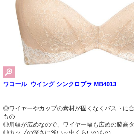
ワコール ウイング シンクロブラ MB4013
◎ワイヤーやカップの素材が固くなくバストに
もの
◎肩幅が広めなので、ワイヤー幅も広めの脇高
◎カップの深さは浅い～中くらいのもの