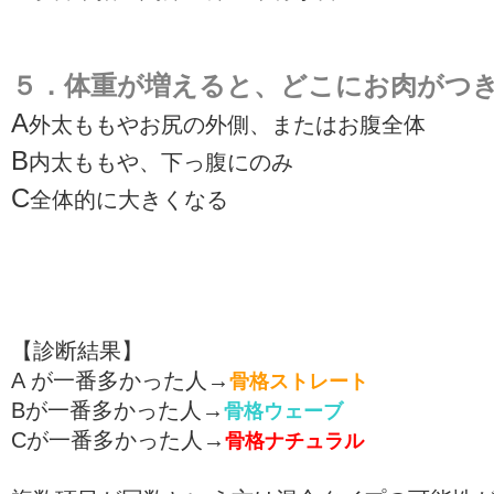
５．体重が増えると、どこにお肉がつ
A
外太ももやお尻の外側、またはお腹全体
B
内太ももや、下っ腹にのみ
C
全体的に大きくなる
【診断結果】
A が一番多かった人→
骨格ストレート
Bが一番多かった人→
骨格ウェーブ
Cが一番多かった人→
骨格ナチュラル