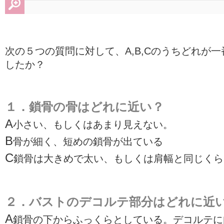
次の５つの質問に対して、A,B,Cのうちどれが
したか？
１．鎖骨の骨はどれに近い？
A
小さい、もしくはあまり見えない。
B
骨が細く、短めの鎖骨が出ている
C
鎖骨は大きめで太い、もしくは肩幅と同じくら
２．バストのデコルテ部分はどれに近
A
鎖骨の下からふっくらとしている。デコルテに