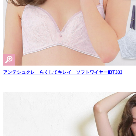
アンテシュクレ らくしてキレイ ソフトワイヤーIBT333