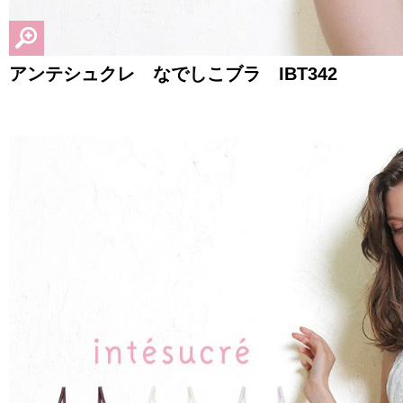
アンテシュクレ なでしこブラ IBT342