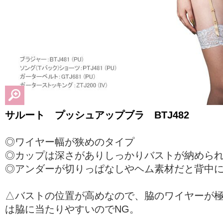
サルート プッシュアップブラ BTJ482
◎ワイヤー幅が狭めのタイプ
◎カップは深さがありしっかりバストが納めら
◎アンダーが切りっぱなしやヘム素材だと背中
△バストの位置が高めなので、脇のワイヤーが
は脇に当たりやすいのでNG。