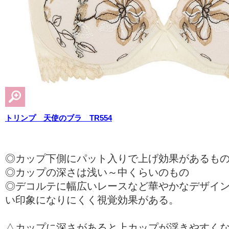
トリンプ 天使のブラ TR554
◎カップ下側にパット入りで上げ効果があるも
◎カップの深さは浅い～中くらいのもの
◎デコルテに幅広いレースなど華やかなデザイ
い印象になりにくく視覚効果がある。
△カップに深さがあると上カップが浮きやすく