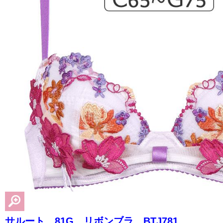
サルート 81G リボンブラ BTJ781