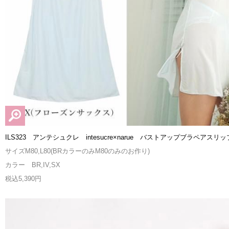
ILS323 アンテシュクレ intesucre×narue バストアップブラペアスリッ
サイズM80,L80(BRカラーのみM80のみのお作り)
カラー BR,IV,SX
税込5,390円