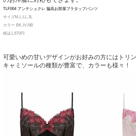
TLF004 アンテシュクレ 脇高お部屋ブラタップパンツ
サイズM,L,LL,3L
カラー BK,IV,NB
税込1,870円
可愛いめの甘いデザインがお好みの方にはトリ
キャミソールの種類が豊富で、カラーも様々！