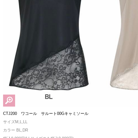
CTJ200 ワコール サルート00Gキャミソール
サイズM,L,LL
カラー BL,DR