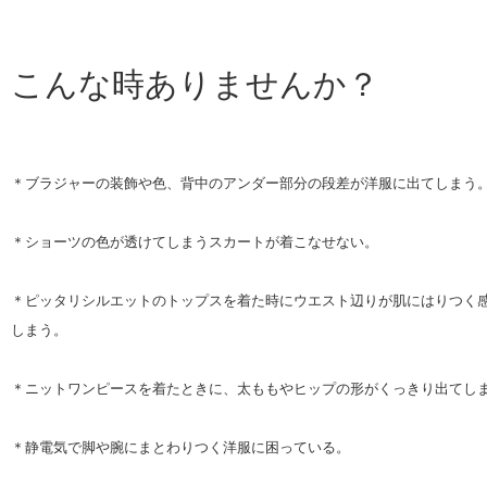
こんな時ありませんか？
＊ブラジャーの装飾や色、背中のアンダー部分の段差が洋服に出てしまう
＊ショーツの色が透けてしまうスカートが着こなせない。
＊ピッタリシルエットのトップスを着た時にウエスト辺りが肌にはりつく
しまう。
＊ニットワンピースを着たときに、太ももやヒップの形がくっきり出てし
＊静電気で脚や腕にまとわりつく洋服に困っている。