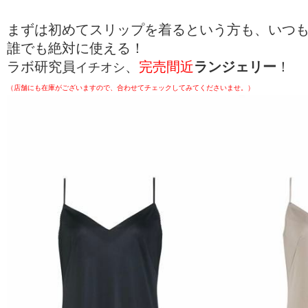
まずは初めてスリップを着るという方も、いつ
誰でも絶対に使える！
ラボ研究員
、
完売間近
ランジェリー
！
イチオシ
（店舗にも在庫がございますので、合わせてチェックしてみてくださいませ。）