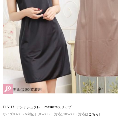
TLS117 アンテシュクレ intesucreスリップ
サイズ80-80（M対応）,85-80（Ｌ対応),105-80(5L対応は
こちら
)