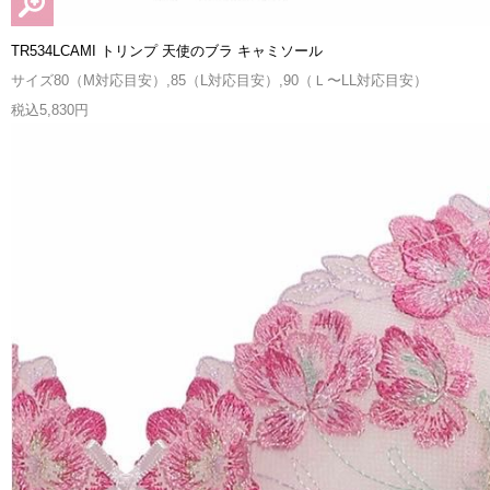
TR534LCAMI トリンプ 天使のブラ キャミソール
サイズ80（M対応目安）,85（L対応目安）,90（Ｌ〜LL対応目安）
税込5,830円