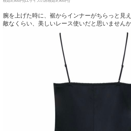
税込8,800円(LLサイズのみ税込9,900円)
腕を上げた時に、裾からインナーがちらっと見
敵なくらい、美しいレース使いだと思いません