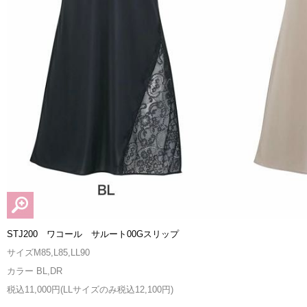
STJ200 ワコール サルート00Gスリップ
サイズM85,L85,LL90
カラー BL,DR
税込11,000円(LLサイズのみ税込12,100円)