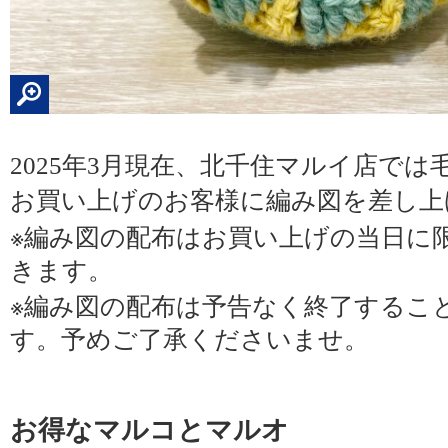
2025
年
3
月現在、北千住マルイ店では
お買い上げのお客様に編み図を差し上
※
編み図の配布はお買い上げの当日に
きます。
※
編み図の配布は予告なく終了するこ
す。予めご了承くださいませ。
お得なマルコとマルオ