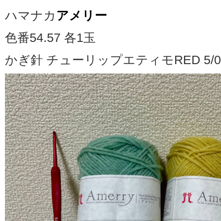
ハマナカ
アメリー
色番54.57 各1玉
かぎ針 チューリップエティモRED 5/