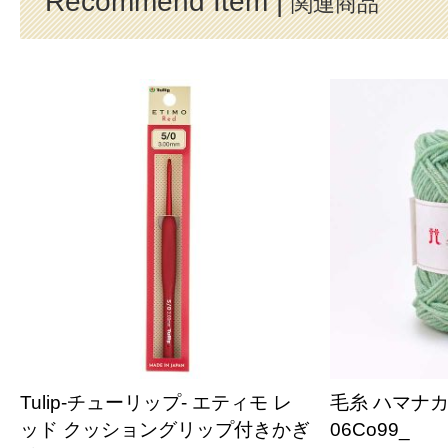
Recommend Item |
関連商品
Tulip-チューリップ- エティモ レ
毛糸 ハマナカ
ッド クッショングリップ付きかぎ
06Co99_