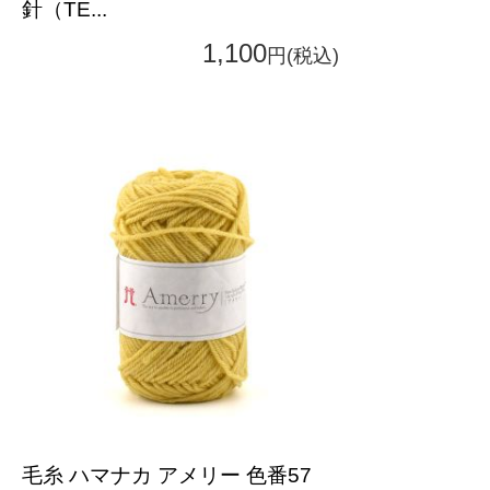
針（TE...
1,100
円(税込)
毛糸 ハマナカ アメリー 色番57