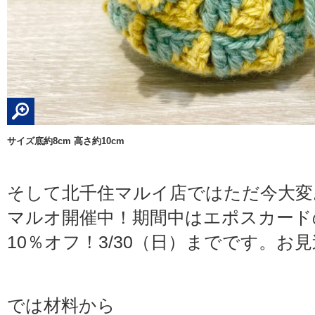
サイズ底約8cm 高さ約10cm
そして北千住マルイ店ではただ今大変
マルオ開催中！期間中はエポスカード
10％オフ！3/30（日）までです。お
では材料から