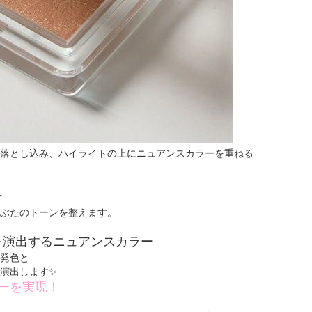
落とし込み、ハイライトの上にニュアンスカラーを重ねる
ー
ぶたのトーンを整えます。
を演出するニュアンスカラー
発色と
演出します✨
ーを実現！