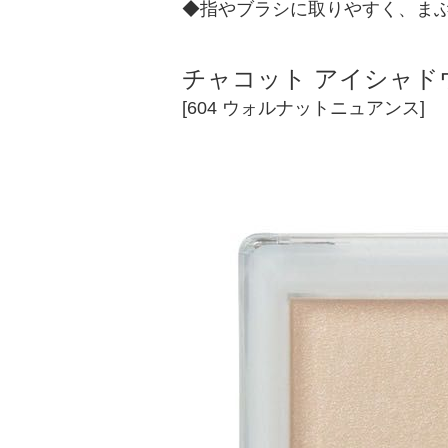
◆指やブラシに取りやすく、ま
チャコット アイシャド
[604 ウォルナットニュアンス]