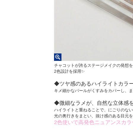
チャコットが誇るステージメイクの発想を
2色設計を採用✨
◆ツヤ感のあるハイライトカラ
キメ細かなパールがくすみをカバーし、ま
◆微細なラメが、自然な立体感
ハイライトと重ねることで、にごりのない
光の奥行きをまとい、抜け感のある目元を
2色使いで高発色ニュアンスカラ