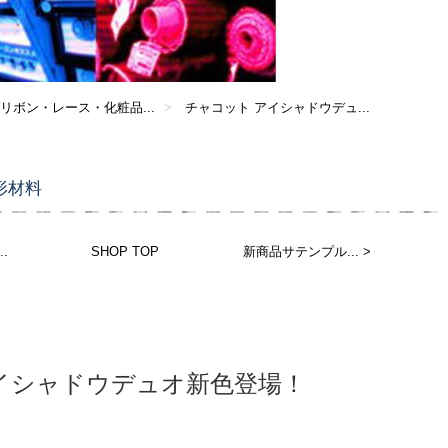
 リボン・レース・化粧品...
チャコット アイシャドウデュ...
形材料
.
SHOP TOP
新商品サテンプル... >
イシャドウデュオ新色登場！