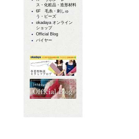
ス・化粧品・造形材料
6F 毛糸・刺しゅ
う・ビーズ
okadaya オンライン
ショップ
Official Blog
バイヤー