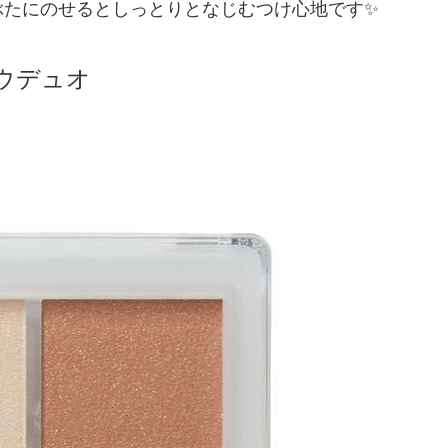
ぶたにのせると
しっとりとなじむつけ心地です✨
ウデュオ