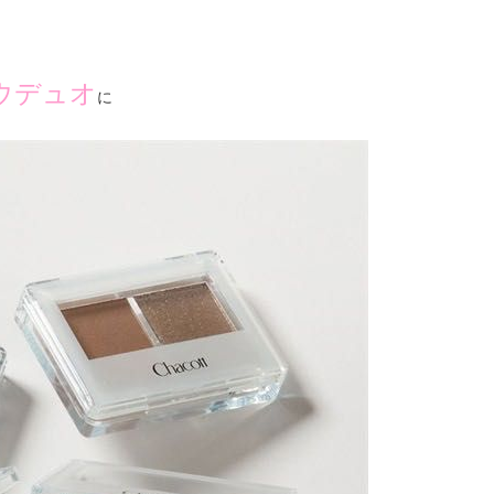
ウデュオ
に