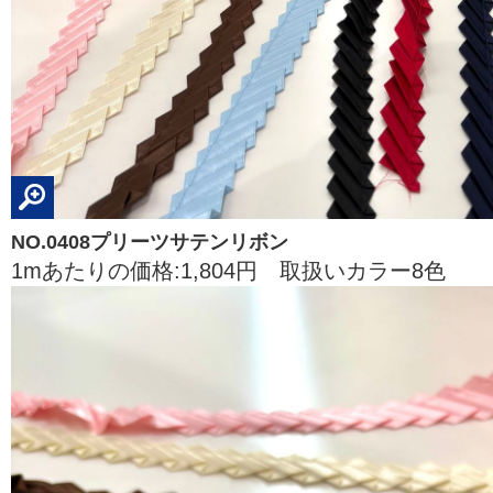
NO.0408プリーツサテンリボン
1mあたりの価格:1,804円 取扱いカラー8色