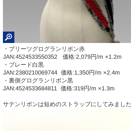
・プリーツグログランリボン赤
JAN:4524533550352 価格:2,079円/m ×1.2m
・ブレード白黒
JAN:2380210069744 価格:1,350円/m ×2.4m
・裏側グログランリボン黒
JAN:4524533684811 価格:319円/m ×1.3m
サテンリボンは短めのストラップにしてみまし