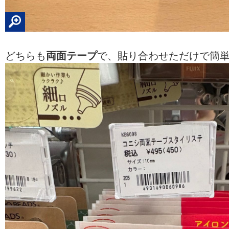
どちらも
両面テープ
で、貼り合わせただけで簡