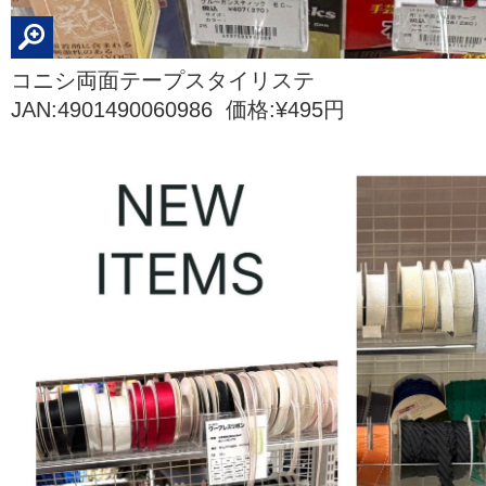
コニシ両面テープスタイリステ
JAN:4901490060986 価格:¥495円