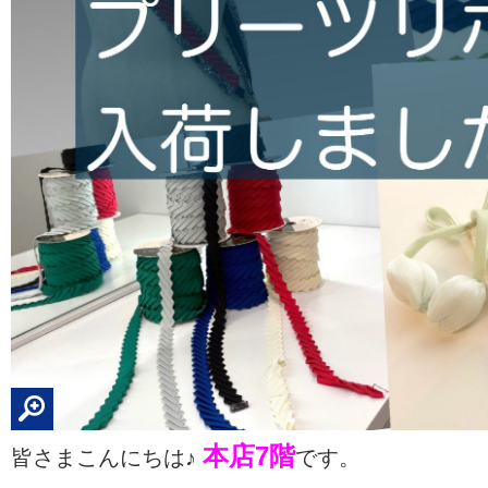
本店7階
皆さまこんにちは♪
です。