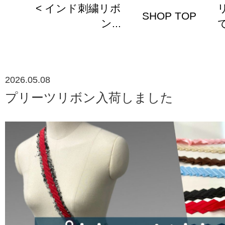
< インド刺繍リボ
SHOP TOP
ン...
で
2026.05.08
プリーツリボン入荷しました