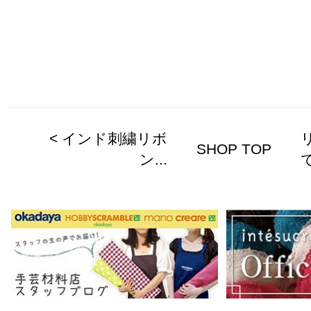
< インド刺繍リボ
SHOP TOP
ン...
で