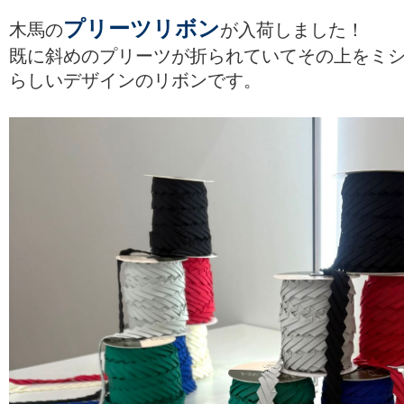
プリーツリボン
木馬の
が入荷しました！
既に斜めのプリーツが折られていてその上をミ
らしいデザインのリボンです。