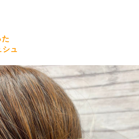
った
ュシュ