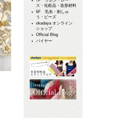
7F リボン・レー
ス・化粧品・造形材料
6F 毛糸・刺しゅ
う・ビーズ
okadaya オンライン
ショップ
Official Blog
バイヤー