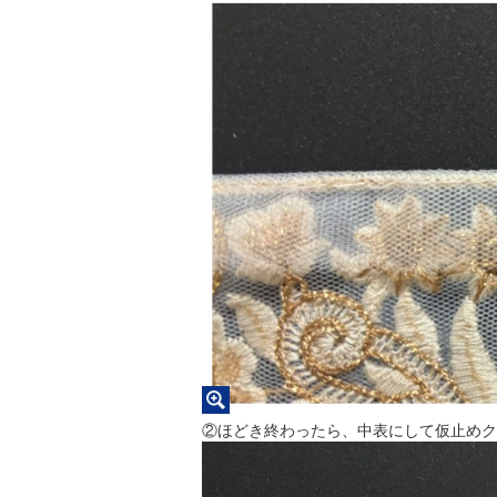
②ほどき終わったら、中表にして仮止めク