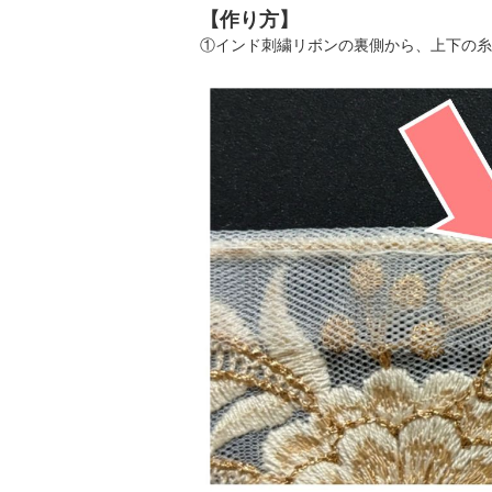
【作り方】
①インド刺繍リボンの裏側から、上下の糸