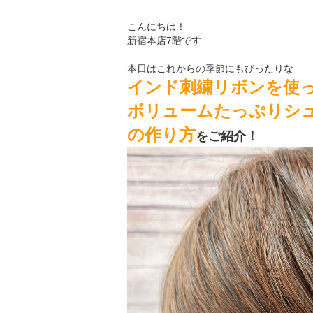
こんにちは！
新宿本店7階です
本日はこれからの季節にもぴったりな
インド刺繍リボンを使
ボリュームたっぷりシ
の作り方
をご紹介！