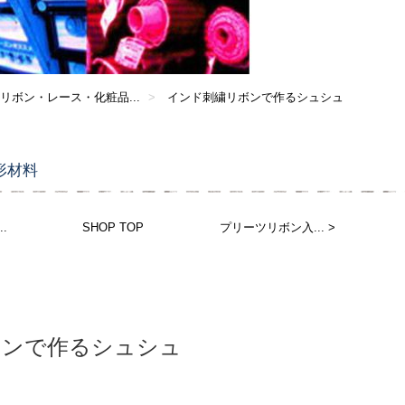
 リボン・レース・化粧品...
インド刺繍リボンで作るシュシュ
形材料
.
SHOP TOP
プリーツリボン入... >
ボンで作るシュシュ