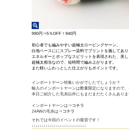
990円⇒5％OFF！940円
初心者でも編みやすい超極太ロービングヤーン。
白地ベースににスプレー染料でプリントを施してあり
エネルギーとポップなスピリットを表現された、美し
超極太相当なので、短時間で編み上がります。
また軽いふわっとした仕上がりもポイントです。
インポートヤーン特集いかがでしたでしょうか？
輸入のインポートヤーンは数量限定になりますので、
本日ご紹介した毛糸以外にもまだまだたくさんありま
インポートヤーンは⇒
コチラ
24AWの毛糸は⇒
コチラ
それでは今回のイベントの復習です！
↓↓↓↓↓↓↓↓↓↓↓↓↓↓↓↓↓↓↓↓↓↓↓↓↓↓↓