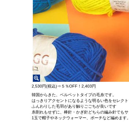
2,530円(税込)⇒５％OFF！2,403円
韓国からきた、ベルベットタイプの毛糸です。
はっきりアクセントになるような明るい色をセレクト
ふんわりした毛羽があり触りごごちが良いです
糸割れもせずに、棒針・かぎ針どちらの編み針でもサ
1玉で帽子やネックウォーマー、ポーチなど編めます