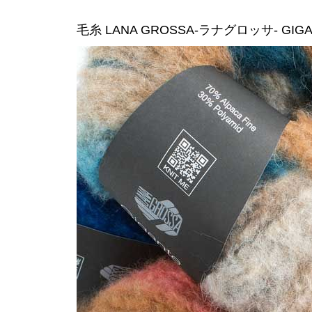
毛糸 LANA GROSSA-ラナグロッサ- GI