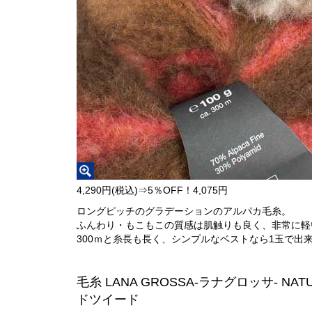
4,290円(税込)⇒5％OFF！4,075円
ロングピッチのグラデーションのアルパカ毛糸。
ふんわり・もこもこの質感は肌触りも良く、非常に軽
300ｍと糸長も長く、シンプルなベストなら1玉で出
毛糸 LANA GROSSA-ラナグロッサ- NA
ドツイード