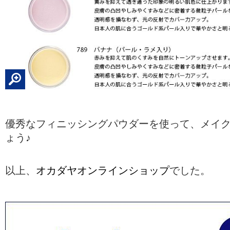
優秀なフィニッシングパウダーを使って、メイ
ょう♪
以上、
オカダヤオンラインショップ
でした。