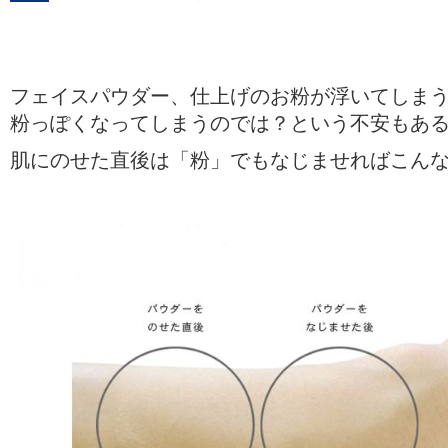
フェイスパウダー、仕上げのお粉が浮いてしま
粉っぽくなってしまうのでは？という不安もあると
肌にのせた直後は「粉」でもなじませればこん