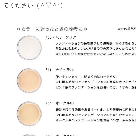
てください（＾▽＾*）