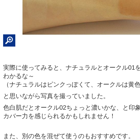
実際に使ってみると、ナチュラルとオークル01
わかるな～
（ナチュラルはピンクっぽくて、オークルは黄
と思いながら写真を撮っていました。
色白肌だとオークル02ちょっと濃いかな、と印
カバー力を感じられるかもしれません！
また、別の色を混ぜて使うのもおすすめです。