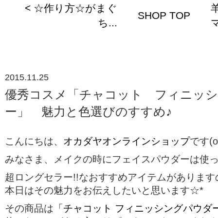
< ☆作り方☆がまぐ
SHOP TOP
ち...
マ
2015.11.25
優秀コスメ「チャコット フィニッ
ー」 魅力と色選びのすすめ♪
こんにちは、
オカダヤオンラインショップ
です(o
みなさま、メイクの時にフェイスパウダーは使
超ロングセラー!!なおすすめアイテムがあります
本日はその魅力をお伝えしたいと思います☆*
その商品は
「チャコット フィニッシングパウダ