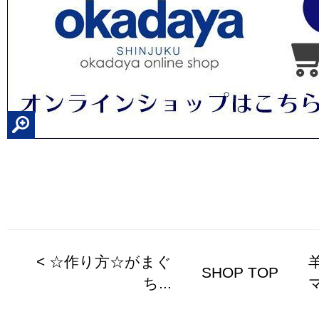
< ☆作り方☆がまぐ
SHOP TOP
ち...
マ