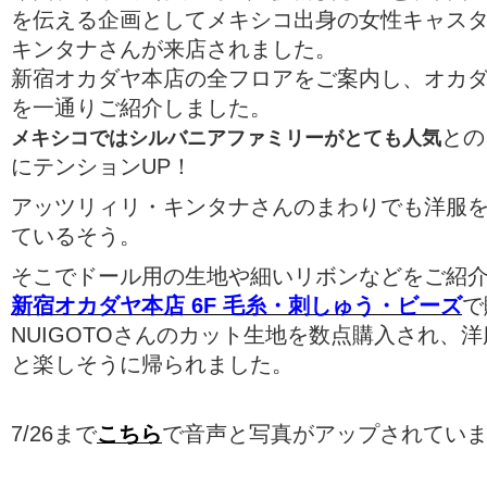
を伝える企画としてメキシコ出身の女性キャス
キンタナさんが来店されました。
新宿オカダヤ本店の全フロアをご案内し、オカ
を一通りご紹介しました。
との
メキシコではシルバニアファミリーがとても人気
にテンションUP！
アッツリィリ・キンタナさんのまわりでも洋服
ているそう。
そこでドール用の生地や細いリボンなどをご紹
新宿オカダヤ
本店 6F 毛糸・刺しゅう・ビーズ
で
NUIGOTOさんのカット生地を数点購入され、
と楽しそうに帰られました。
7/26まで
こちら
で音声と写真がアップされてい