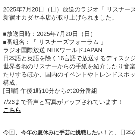
2025年7月20日（日）放送のラジオ「 リスナー
新宿オカダヤ本店が取り上げられました。
■放送日時：2025年7月20日（日）
■番組名：『 リスナーズフォーラム 』
ラジオ国際放送 NHKワールドJAPAN
日本語と英語を除く16言語で放送するディスク
世界各地のリスナーからの手紙を紹介したり音
たりするほか、国内のイベントやトレンドスポ
構成。
[日曜] 午後1時10分からの20分番組
7/26まで音声と写真がアップされています！
こちら
今回、
と、日本
今年の夏休みに手芸に挑戦したい！