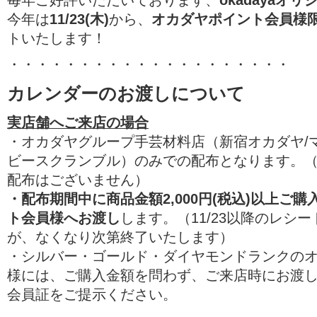
今年は
11/23(木)
から、
オカダヤポイント会員様
トいたします！
・・・・・・・・・・・・・・・・・・・・
カレンダーのお渡しについて
実店舗へご来店の場合
・オカダヤグループ手芸材料店（新宿オカダヤ/
ビースクランブル）のみでの配布となります。
配布はございません）
・配布期間中に商品金額2,000円(税込)以上ご
ト会員様へお渡し
します。（11/23以降のレシ
が、なくなり次第終了いたします）
・シルバー・ゴールド・ダイヤモンドランクの
様には、ご購入金額を問わず、ご来店時にお渡
会員証をご提示ください。