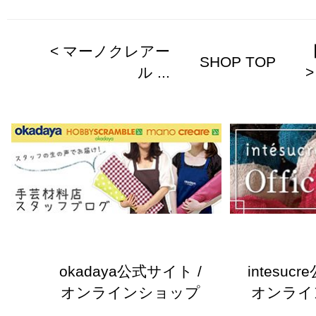
< マーノクレアー
SHOP TOP
ル ...
>
okadaya公式サイト /
intesuc
オンラインショップ
オンライ