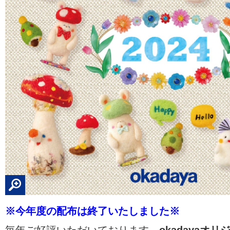
※今年度の配布は終了いたしました※
毎年ご好評いただいております、
okadayaオ