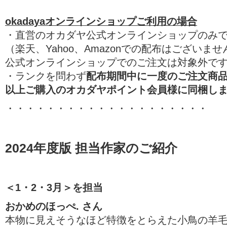
okadayaオンラインショップご利用の場合
・直営のオカダヤ公式オンラインショップのみ
（楽天、Yahoo、Amazonでの配布はございま
公式オンラインショップでのご注文は対象外で
・ランクを問わず
配布期間中に
一度のご注文
商
品
以上ご購入のオカダヤポイント会員様
に同梱し
・・・・・・・・・・・・・・・・・・・・
2024年度版 担当作家のご紹介
＜1・2・3月＞を担当
おかめのほっぺ. さん
本物に見えそうなほど特徴をとらえた小鳥の羊