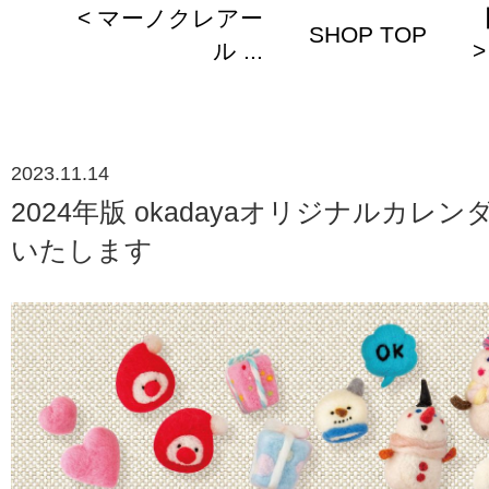
< マーノクレアー
SHOP TOP
ル ...
>
2023.11.14
2024年版 okadayaオリジナルカレ
いたします