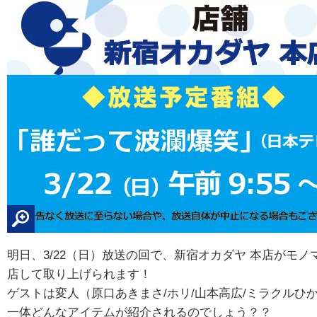
明日、3/22（日）放送の回で、新宿オカダヤ 本店がモ
店して取り上げられます！
ゲストは変人（原口あきまさ/ホリ/山本高広/ミラクルひ
一体どんなアイテムが紹介されるのでしょう？？