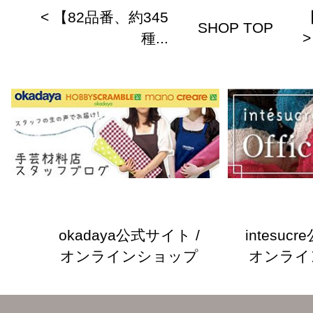
< 【82品番、約345
SHOP TOP
種...
>
okadaya公式サイト /
intesuc
オンラインショップ
オンライ