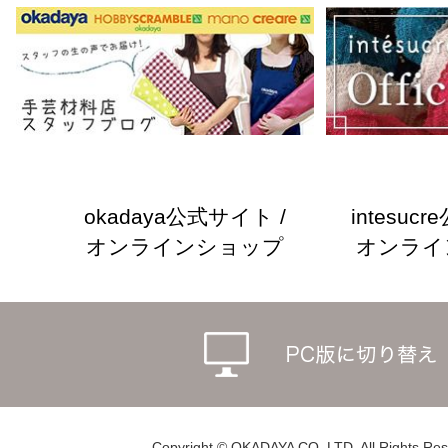
okadaya公式サイト /
intesuc
オンラインショップ
オンライ
Copyright © OKADAYA CO.,LTD. All Rights Res