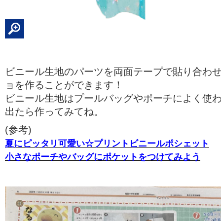
ビニール生地のパーツを両面テープで貼り合わ
ョを作ることができます！
ビニール生地はプールバッグやポーチによく使
出たら作ってみてね。
(参考)
夏にピッタリ可愛い☆プリントビニールポシェット
小さなポーチやバッグにポケットをつけ
てみよう