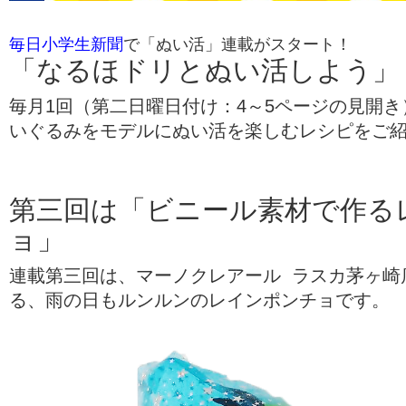
毎日小学生新聞
で「ぬい活」連載がスタート！
「なるほドリとぬい活しよう」
毎月1回（第二日曜日付け：4～5ページの見開
いぐるみをモデルにぬい活を楽しむレシピをご
第三回は「ビニール素材で作る
ョ」
連載第三回は、マーノクレアール ラスカ茅ヶ崎
る、雨の日もルンルンのレインポンチョです。