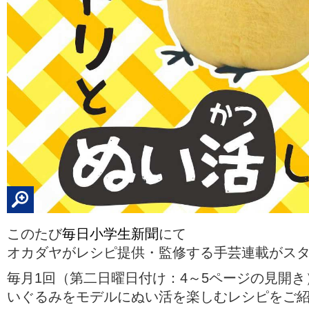
このたび
毎日小学生新聞
にて
オカダヤがレシピ提供・監修する手芸連載がス
毎月1回（第二日曜日付け：4～5ページの見開
いぐるみをモデルにぬい活を楽しむレシピをご