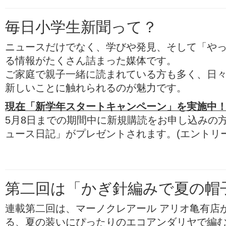
毎日小学生新聞って？
ニュースだけでなく、学びや発見、そして「や
る情報がたくさん詰まった媒体です。
ご家庭で親子一緒に読まれている方も多く、日
新しいことに触れられるのが魅力です。
現在「新学年スタートキャンペーン」を実施中
5月8日までの期間中に新規購読をお申し込みの
ュース日記」がプレゼントされます。(エントリー
第二回は「かぎ針編みで夏の帽
連載第二回は、マーノクレアール アリオ亀有店
る、夏の装いにぴったりのエコアンダリヤで編