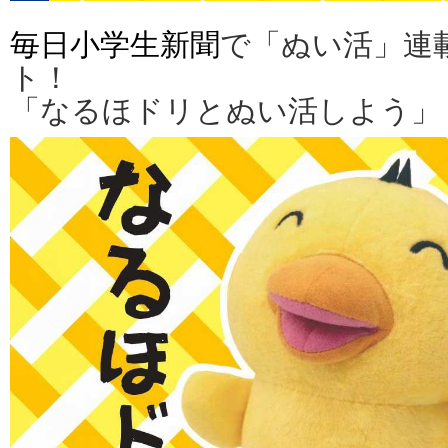
毎日小学生新聞
で「ぬい活」連
ト！
「なるほドリとぬい活しよう」