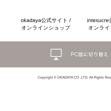
okadaya公式サイト /
intesuc
オンラインショップ
オンライ
Copyright © OKADAYA CO.,LTD. All Rights Res