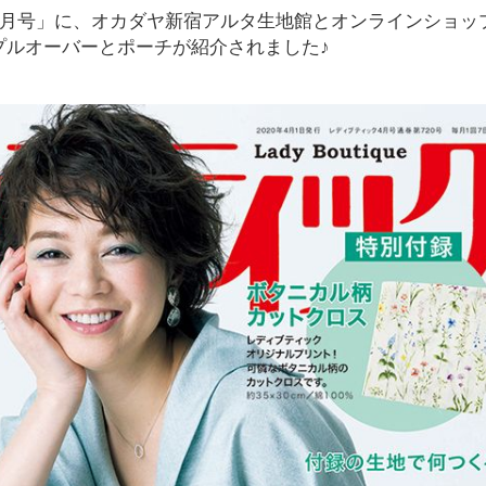
4月号」に、オカダヤ新宿アルタ生地館とオンラインショッ
プルオーバーとポーチが紹介されました♪