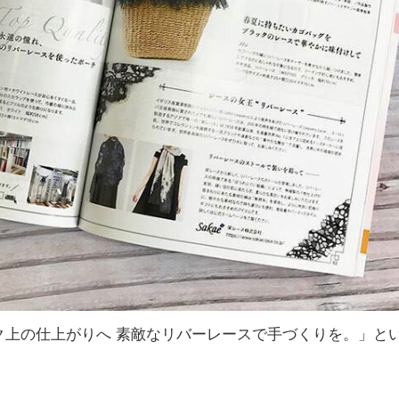
ク上の仕上がりへ 素敵なリバーレースで手づくりを。」と