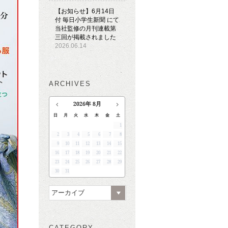
【お知らせ】6月14日
付 毎日小学生新聞 にて
当社監修の月刊連載第
三回が掲載されました
2026.06.14
ARCHIVES
2026
年
8月
日
月
火
水
木
金
土
1
2
3
4
5
6
7
8
9
10
11
12
13
14
15
16
17
18
19
20
21
22
23
24
25
26
27
28
29
30
31
アーカイブ
CATEGORY