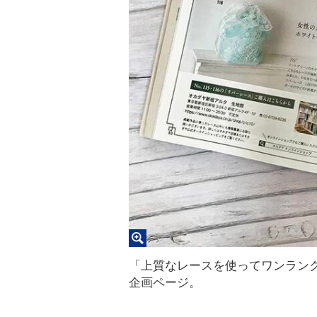
「上質なレースを使ってワンラン
企画ページ。