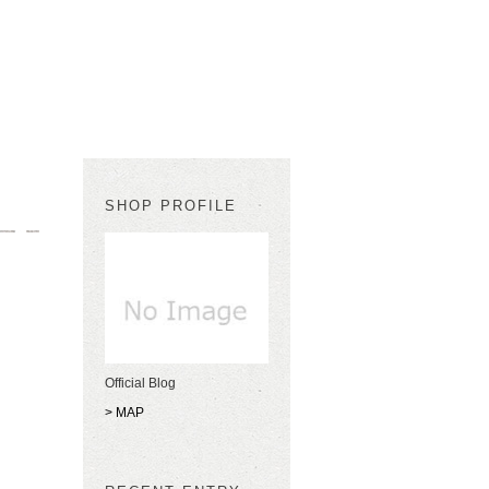
SHOP PROFILE
Official Blog
> MAP