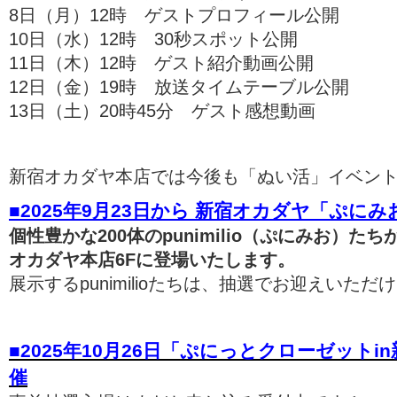
8日（月）12時 ゲストプロフィール公開
10日（水）12時 30秒スポット公開
11日（木）12時 ゲスト紹介動画公開
12日（金）19時 放送タイムテーブル公開
13日（土）20時45分 ゲスト感想動画
新宿オカダヤ本店では今後も「ぬい活」イベン
■2025年9月23日から 新宿オカダヤ「ぷに
個性豊かな200体のpunimilio（ぷにみお）た
オカダヤ本店6Fに登場いたします。
展示するpunimilioたちは、抽選でお迎えいただ
■2025年10月26日「ぷにっとクローゼット
催