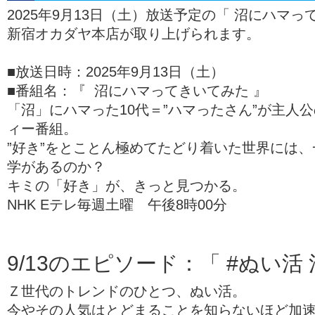
2025年9月13日（土）放送予定の「 沼にハマっ
新宿オカダヤ本店が取り上げられます。
■放送日時：2025年9月13日（土）
■番組名：『 沼にハマってきいてみた 』
「沼」にハマった10代＝”ハマったさん”が主人
ィー番組。
”好き”をとことん極めてたどり着いた世界には
学があるのか？
キミの「好き」が、きっと見つかる。
NHK Eテレ毎週土曜 午後8時00分
9/13のエピソード：「 #ぬい活
Ｚ世代のトレンドのひとつ、ぬい活。
今やその人気はとどまることを知らないほど加