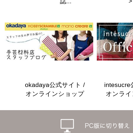
誌...
>
okadaya公式サイト /
intesuc
オンラインショップ
オンライ