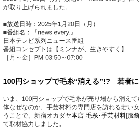
が取り上げられました。
■放送日時：2025年1月20日（月）
■番組名：『news every.』
日本テレビ系列ニュース番組
番組コンセプトは【ミンナが、生きやすく】
［月～金］PM 03:50～07:00
100円ショップで毛糸“消える”!? 若者
いま、100円ショップで毛糸が売り場から消え
体なぜなのか、手芸材料の専門店を訪れる若い女
うことで、新宿オカダヤ
本店 毛糸･手芸材料[服飾
て取材協力しました。