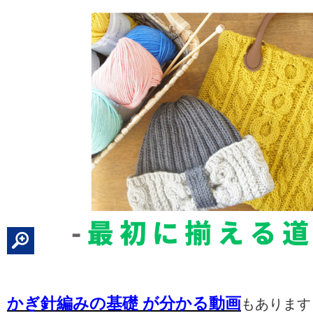
かぎ
針編みの基礎 が分かる動画
もあります