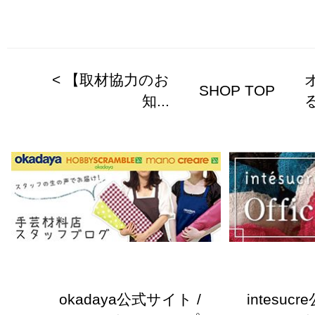
< 【取材協力のお
SHOP TOP
知...
る
okadaya公式サイト /
intesuc