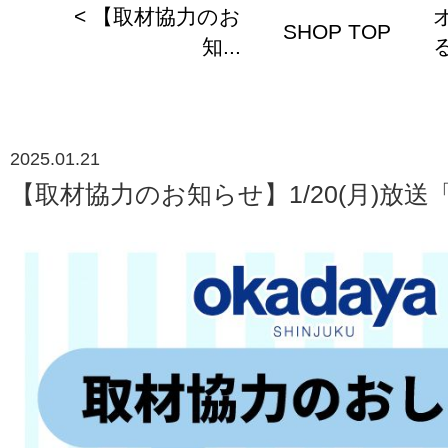
< 【取材協力のお
SHOP TOP
知...
る
2025.01.21
【取材協力のお知らせ】1/20(月)放送「new