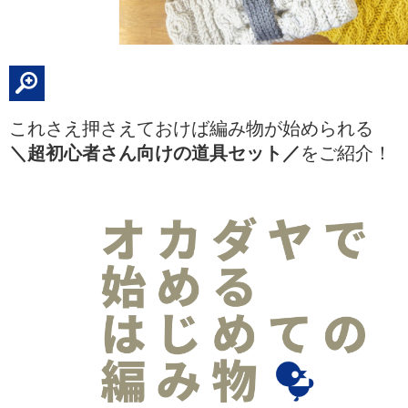
これさえ押さえておけば編み物が始められる
＼超初心者さん向けの道具セット／
をご紹介！