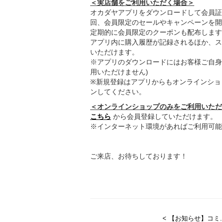
＜実店舗をご利用いただく場合＞
オカダヤアプリをダウンロードして会員証
回、会員限定のセールやキャンペーンを開
定期的に会員限定のクーポンも配布します
アプリ内に購入履歴が記録されるほか、ス
いただけます。
※アプリのダウンロードにはお客様ご自身
用いただけません)
※新規登録はアプリからもオンラインショ
ンしてください。
＜オンラインショップのみをご利用いただ
こちら
から会員登録していただけます。
※インターネット環境があればご利用可能
ご来店、お待ちしております！
< 【お知らせ】コミ..