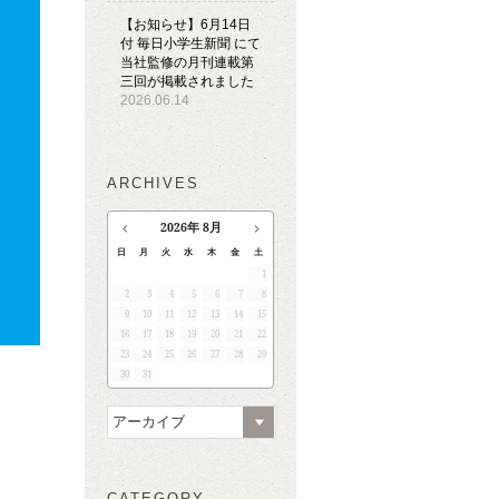
【お知らせ】6月14日
付 毎日小学生新聞 にて
当社監修の月刊連載第
三回が掲載されました
2026.06.14
ARCHIVES
2026
年
8月
日
月
火
水
木
金
土
1
2
3
4
5
6
7
8
9
10
11
12
13
14
15
16
17
18
19
20
21
22
23
24
25
26
27
28
29
30
31
アーカイブ
CATEGORY