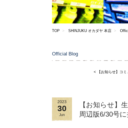
TOP
SHINJUKU オカダヤ 本店
Offic
Official Blog
< 【お知らせ】コミ..
2023
【お知らせ】生
30
周辺版6/30号
Jun