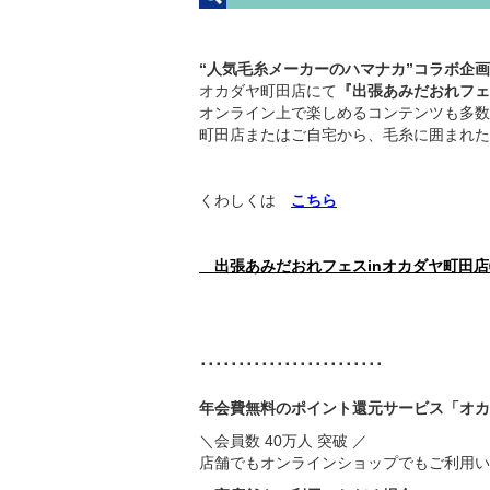
“人気毛糸メーカーのハマナカ”
コラボ企画
オカダヤ町田店にて
『出張あみだおれフェ
オンライン上で楽しめるコンテンツも多数
町田店またはご自宅から、毛糸に囲まれた
くわしくは
こちら
出張あみだおれフェスinオカダヤ町田
････････････････････････
年会費無料のポイント還元サービス「オカ
＼会員数 40万人 突破 ／
店舗でもオンラインショップでもご利用い