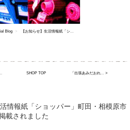
ial Blog
【お知らせ】生活情報紙「シ...
.
SHOP TOP
「出張あみだおれ... >
活情報紙「ショッパー」町田・相模原市
に掲載されました