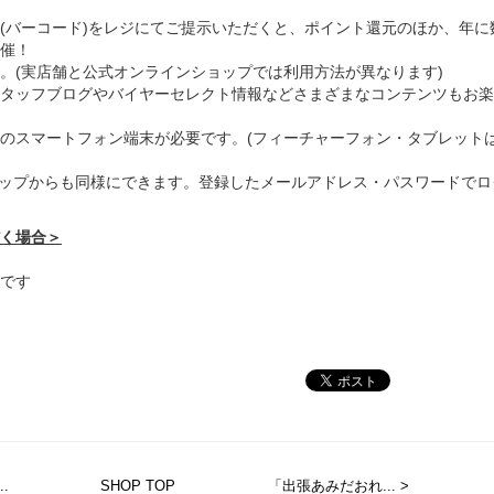
(バーコード)をレジにてご提示いただくと、ポイント還元のほか、年に
催！
。(実店舗と公式オンラインショップでは利用方法が異なります)
タッフブログやバイヤーセレクト情報などさまざまなコンテンツもお楽
のスマートフォン端末が必要です。(フィーチャーフォン・タブレット
ップからも同様にできます。登録したメールアドレス・パスワードでロ
く場合＞
です
.
SHOP TOP
「出張あみだおれ... >