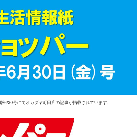
版6/30号にてオカダヤ町田店の記事が掲載されています。