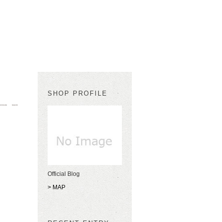
SHOP PROFILE
Official Blog
> MAP