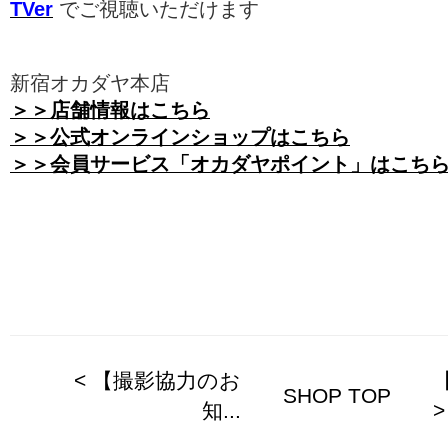
TVer
でご視聴いただけます
新宿オカダヤ本店
＞＞店舗情報はこちら
＞＞公式オンラインショップはこちら
＞＞会員サービス「オカダヤポイント」はこち
< 【撮影協力のお
SHOP TOP
知...
>