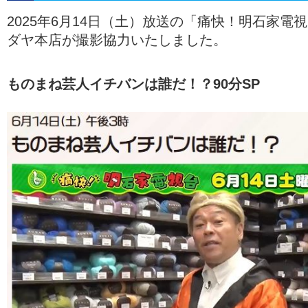
2025年6月14日（土）放送の「痛快！明石家電
ダヤ本店が撮影協力いたしました。
ものまね芸人イチバンは誰だ！？90分SP