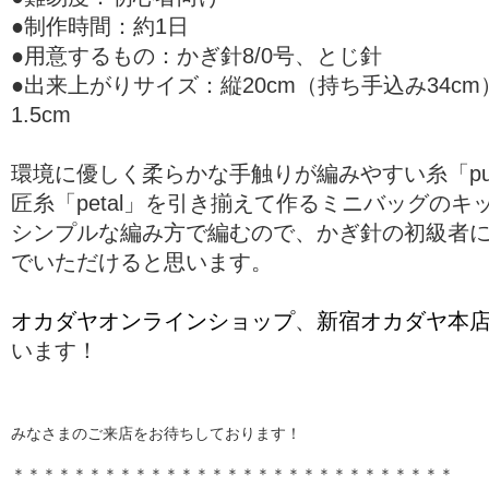
●制作時間：約1日
●用意するもの：かぎ針8/0号、とじ針
●出来上がりサイズ：縦20cm（持ち手込み34cm
1.5cm
環境に優しく柔らかな手触りが編みやすい糸「pu
匠糸「petal」を引き揃えて作るミニバッグのキ
シンプルな編み方で編むので、かぎ針の初級者
でいただけると思います。
オカダヤオンラインショップ
、
新宿オカダヤ本店
います！
みなさまのご来店をお待ちしております！
＊＊＊＊＊＊＊＊＊＊＊＊＊＊＊＊＊＊＊＊＊＊＊＊＊＊＊＊＊