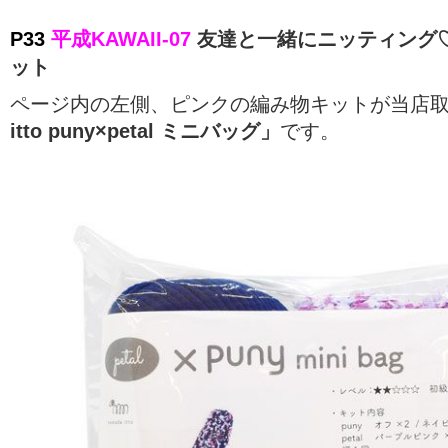
P33
平成KAWAII-07
友達と一緒にニッティング
ット
ページ内の左側、ピンクの編み物キットが当店
itto puny×petal ミニバッグ」
です。