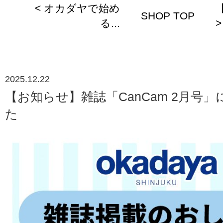
< オカダヤで始め
SHOP TOP
る...
>
2025.12.22
【お知らせ】雑誌「CanCam 2月号
た