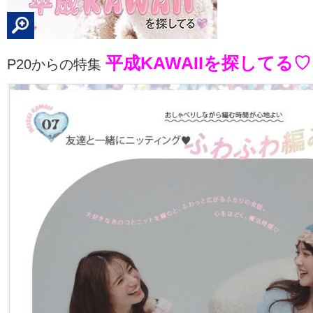
平成KAWAIIを探してる♡
P20からの特集