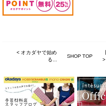
< オカダヤで始め
SHOP TOP
る...
>