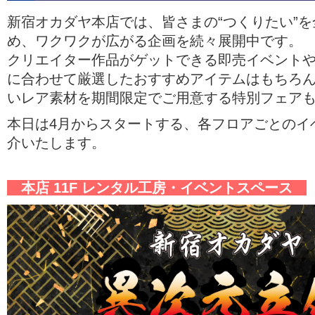
新宿オカダヤ本店では、皆さまの“つくりたい”
め、ワクワクが広がる企画を続々展開中です。
クリエイター作品がゲットできる即売イベント
に合わせて厳選したおすすめアイテムはもちろ
いレア素材を期間限定でご用意する特別フェア
本日は4月からスタートする、各フロアごとのイ
介いたします。
本店 11F レンタル工房・イベントスペース