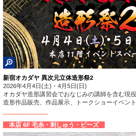
新宿オカダヤ 異次元立体造形祭2
2026年4月4日(土)・4月5日(日)
オカダヤ造形講習会でおなじみの講師を含む現
造形作品販売、作品展示、トークショーイベン
---------------------
本店 6F 毛糸・刺しゅう・ビーズ