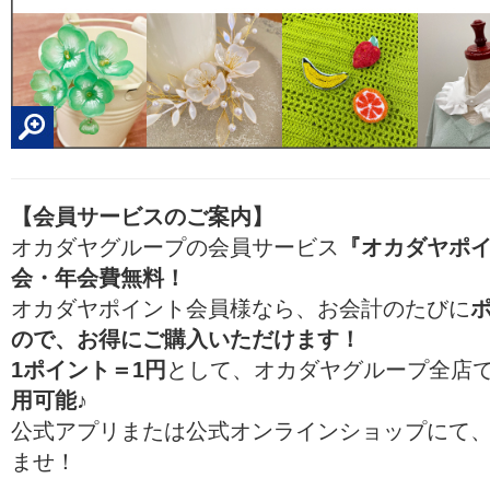
【会員サービスのご案内】
オカダヤグループの会員サービス
『オカダヤポ
会・年会費無料！
オカダヤポイント会員様なら、お会計のたびに
ので、お得にご購入いただけます！
1ポイント＝1円
として、オカダヤグループ全店
用可能♪
公式アプリまたは公式オンラインショップにて
ませ！