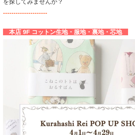
を探してみませんか？
---------------------
本店 9F コットン生地・服地・裏地・芯地