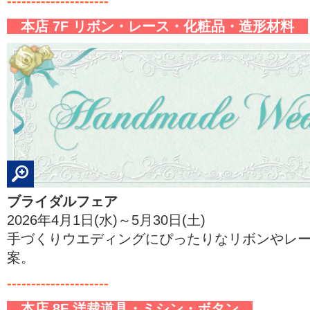
---------------------
本店 7F リボン・レース・化粧品・造形材料
ブライダルフェア
2026年4月1日(水)～5月30日(土)
手づくりウエディングにぴったりなリボンやレ
案。
---------------------
本店 8F 洋裁道具・ミシン・ボタン