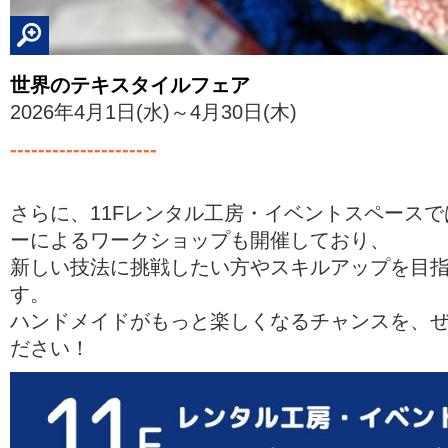
世界のテキスタイルフェア
2026年4月1日(水)～4月30日(木)
---------------------
さらに、11Fレンタル工房・イベントスペース
ーによるワークショップも開催しており、
新しい技法に挑戦したい方やスキルアップを目
す。
ハンドメイドがもっと楽しくなるチャンスを、
ださい！