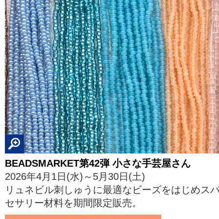
BEADSMARKET第42弾 小さな手芸屋さん
2026年4月1日(水)～5月30日(土)
リュネビル刺しゅうに最適なビーズをはじめス
セサリー材料を期間限定販売。