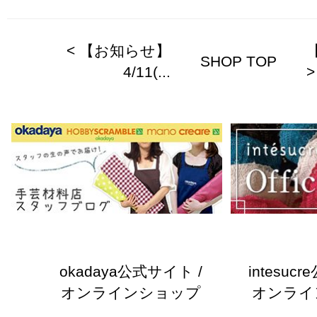
< 【お知らせ】
SHOP TOP
4/11(...
>
okadaya公式サイト /
intesuc
オンラインショップ
オンライ