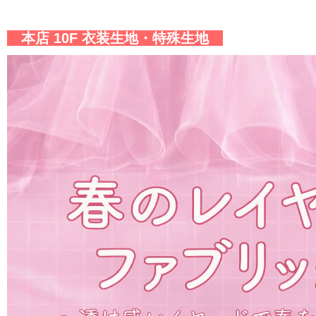
本店 10F 衣装生地・特殊生地