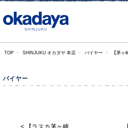
TOP
SHINJUKU オカダヤ 本店
バイヤー
【茅ヶ崎
バイヤー
< 【ラスカ茅ヶ崎
【