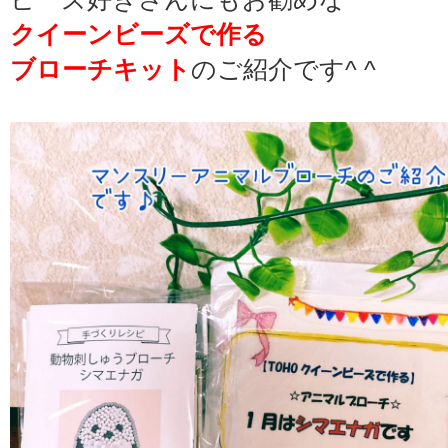
クイーンビーズで作る
ブローチキット
のご紹介です^ ^