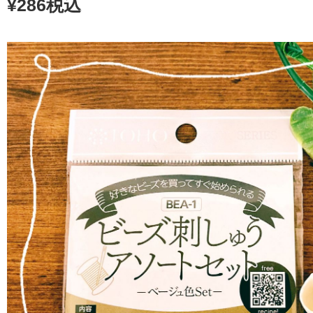
¥286税込