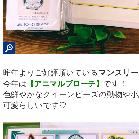
昨年よりご好評頂いている
マンスリー
今年は
【アニマルブローチ】
です！
色鮮やかなクイーンビーズの動物や小
可愛らしいです♡