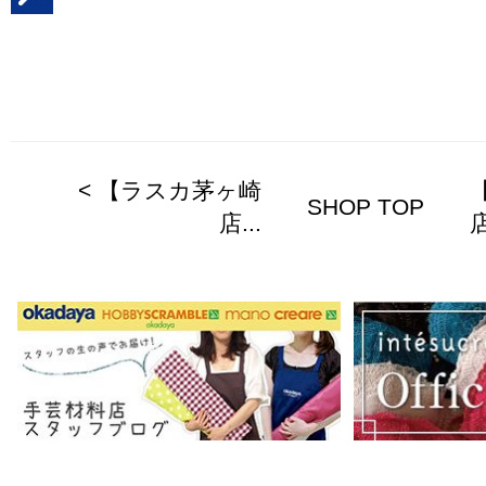
< 【ラスカ茅ヶ崎
【
SHOP TOP
店...
店