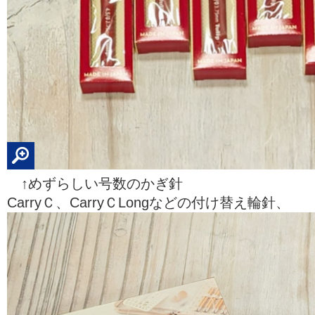
↑めずらしい号数のかぎ針
CarryＣ、CarryＣLongなどの付け替え輪針、