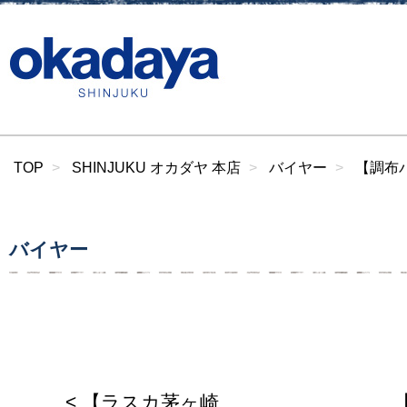
TOP
SHINJUKU オカダヤ 本店
バイヤー
【調布パ
バイヤー
< 【ラスカ茅ヶ崎