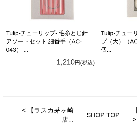
Tulip-チューリップ- 毛糸とじ針
Tulip-チュ
アソートセット 細番手（AC-
プ（大）（AC-
043） ...
個...
1,210
円(税込)
< 【ラスカ茅ヶ崎
SHOP TOP
店...
>