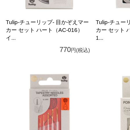
Tulip-チューリップ- 目かぞえマー
Tulip-チュ
カー セット ハート（AC-016）
カー セット 
イ...
1...
770
円(税込)