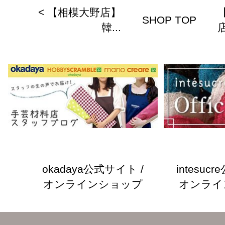
< 【相模大野店】
【
SHOP TOP
韓...
店
okadaya公式サイト /
intesuc
オンラインショップ
オンライ