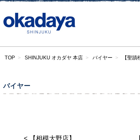
TOP
SHINJUKU オカダヤ 本店
バイヤー
【聖蹟桜
バイヤー
< 【相模大野店】
【