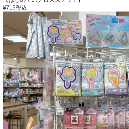
¥715税込