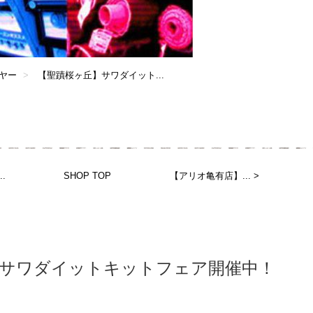
ヤー
【聖蹟桜ヶ丘】サワダイット...
.
SHOP TOP
【アリオ亀有店】... >
】サワダイットキットフェア開催中！