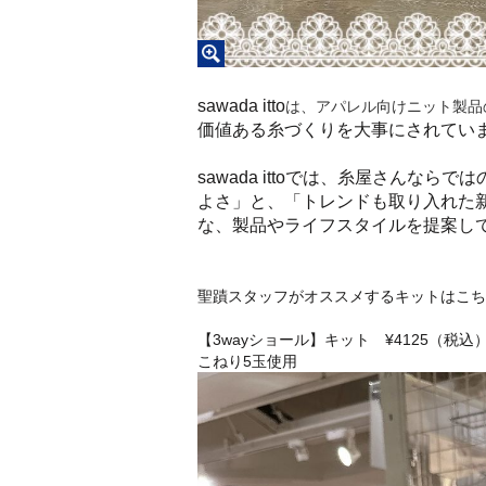
sawada itto
は、アパレル向けニット製品
価値ある糸づくりを大事にされてい
sawada ittoでは、糸屋さん
よさ」と、「トレンドも取り入れた
な、製品やライフスタイルを提案し
聖蹟スタッフがオススメするキットはこち
【3wayショール】キット ¥4125（税込
こねり5玉使用