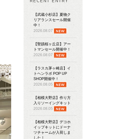
RECENT ENTRY
【武蔵小杉店】夏物ク
リアランスセール開催
中！
2026.08.07
【聖蹟桜ヶ丘店】アー
トマンセール開催中！
2026.08.07
【ラスカ茅ヶ崎店】イ
トヘンラボ POP UP
SHOP開催中！
2026.08.05
【相模大野店】作り方
入りソーイングキット
2026.08.05
【相模大野店】デコホ
イップキットにドーナ
ツチャームが入荷しま
した！