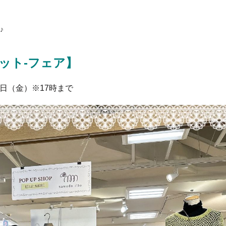
♪
ダイット-フェア】
26日（金）※17時まで