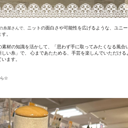
ニットの面白さや可能性を広げるような、ユニー
の糸屋さんで、
ます。
ならではの素材の知識を活かして、「思わず手に取ってみたくなる風合
新しい糸」で、 心まであたためる、手芸を楽しんでいただける
ています。
ら☆
）