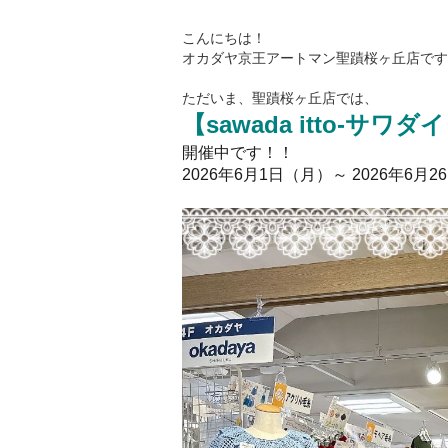
こんにちは！
オカダヤ京王アートマン聖蹟桜ヶ丘店です
ただいま、聖蹟桜ヶ丘店では、
【sawada itto-サワ
開催中です！！
2026年6月1日（月）～ 2026年6月