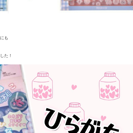
にも
した！