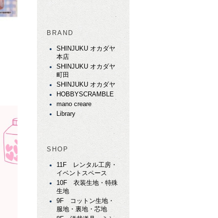
BRAND
SHINJUKU オカダヤ
本店
SHINJUKU オカダヤ
町田
SHINJUKU オカダヤ
HOBBYSCRAMBLE
mano creare
Library
SHOP
11F レンタル工房・
イベントスペース
10F 衣装生地・特殊
生地
9F コットン生地・
服地・裏地・芯地