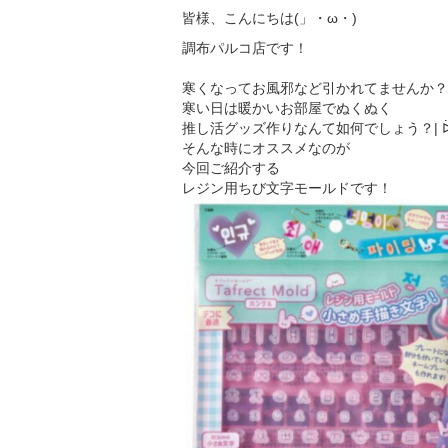
皆様、こんにちは(」・ω・)
調布パルコ店です！
寒くなってお風邪など引かれてませんか？
寒い日は暖かいお部屋でぬくぬく
推し活グッズ作りなんて如何でしょう？| 
そんな時にオススメなのが
今回ご紹介する
レジン用ちび文字モールドです！