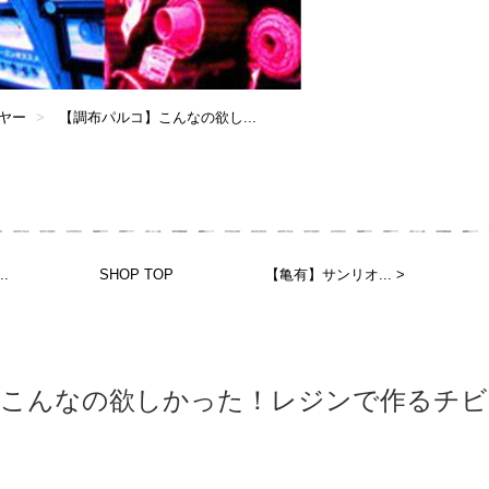
ヤー
【調布パルコ】こんなの欲し...
.
SHOP TOP
【亀有】サンリオ... >
】こんなの欲しかった！レジンで作るチビ