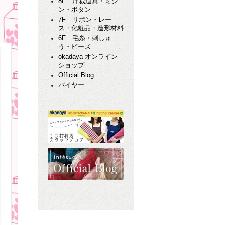
8F 洋裁道具・ミシ
ン・ボタン
7F リボン・レー
ス・化粧品・造形材料
6F 毛糸・刺しゅ
う・ビーズ
okadaya オンライン
ショップ
Official Blog
バイヤー