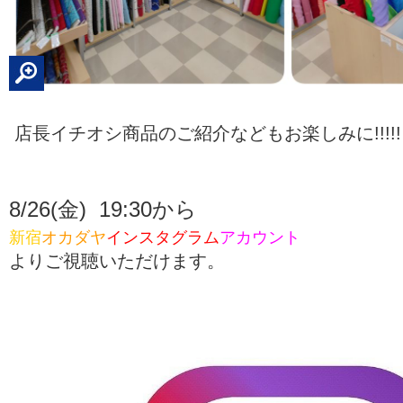
店長イチオシ商品のご紹介などもお楽しみに!!!!!
8/26(金) 19:30から
新宿
オカダヤ
インスタグラム
アカウント
よりご視聴いただけます。