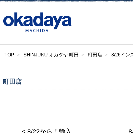
TOP
SHINJUKU オカダヤ 町田
町田店
8/26イ
町田店
< 8/22から！輸入
8