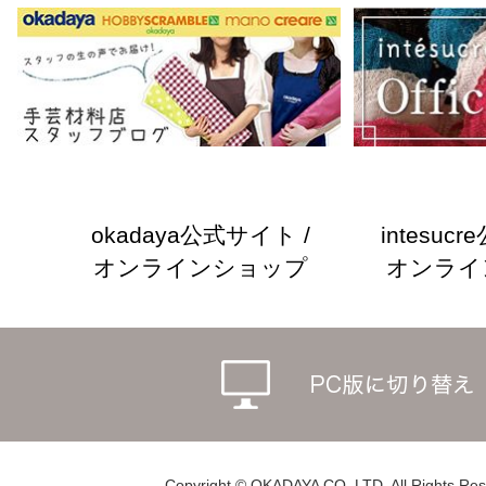
okadaya公式サイト /
intesuc
オンラインショップ
オンライ
Copyright © OKADAYA CO.,LTD. All Rights Res