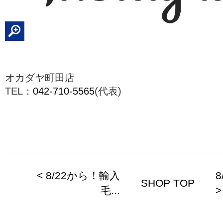
オカダヤ町田店
TEL：
042-710-5565
(代表)
< 8/22から！輸入
8
SHOP TOP
毛...
>