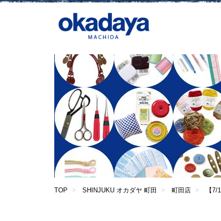
TOP
SHINJUKU オカダヤ 町田
町田店
【7/