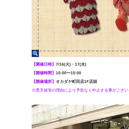
【開催日時】
7/16(火)・17(水)
【開催時間】
10:00〜15:00
【開催場所】
オカダヤ町田店1F店頭
※悪天候等の理由により予告なく中止する事がござい