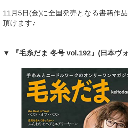
11月5日(金)に全国発売となる書籍作
頂けます♪
▼ 『毛糸だま 冬号 vol.192』(日本ヴ