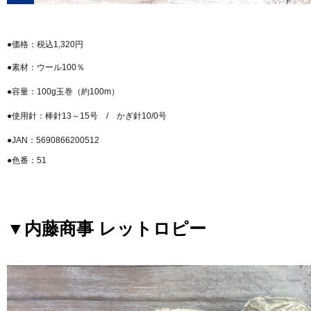
●価格：税込1,320円
●素材：ウール100％
●容量：100g玉巻（約100m）
●使用針：棒針13～15号 / かぎ針10/0号
●JAN：5690866200512
●色番：51
▼内藤商事 レットロピー