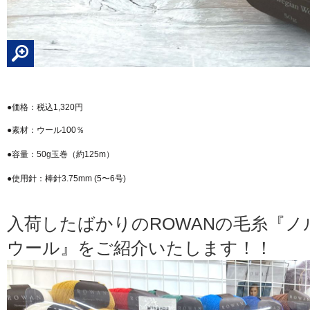
●価格：税込1,320円
●素材：ウール100％
●容量：50g玉巻（約125m）
●使用針：棒針3.75mm (5〜6号)
入荷したばかりのROWANの毛糸『
ウール』をご紹介いたします！！