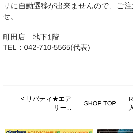
リに自動遷移が出来ませんので、ご注
せ。
町田店 地下1階
TEL：042-710-5565(代表)
< リバティ★エア
SHOP TOP
リー...
入