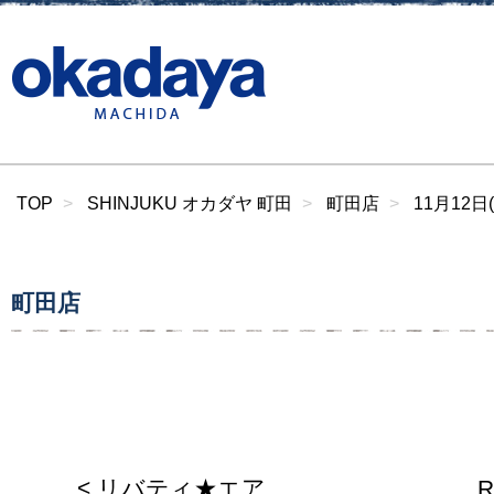
TOP
SHINJUKU オカダヤ 町田
町田店
11月12日
町田店
< リバティ★エア