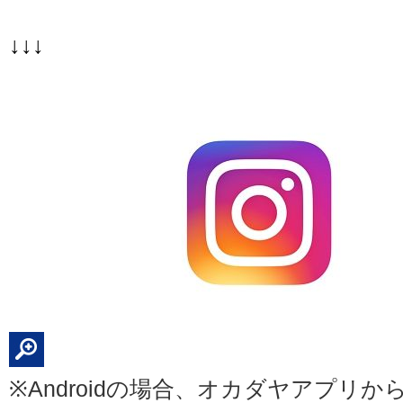
↓↓↓
※Androidの場合、オカダヤアプリからIn