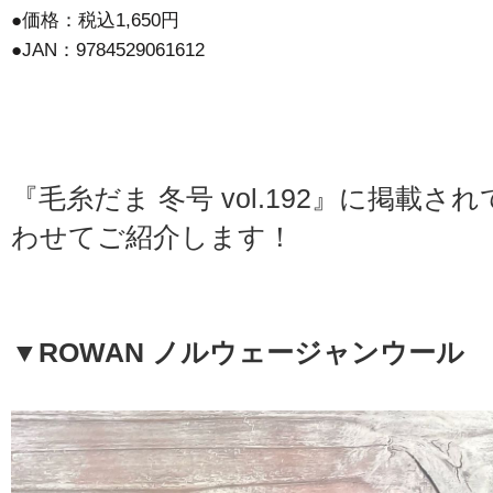
●価格：税込1,650円
●JAN：9784529061612
『毛糸だま 冬号 vol.192』に掲載
わせてご紹介します！
▼ROWAN ノルウェージャンウール