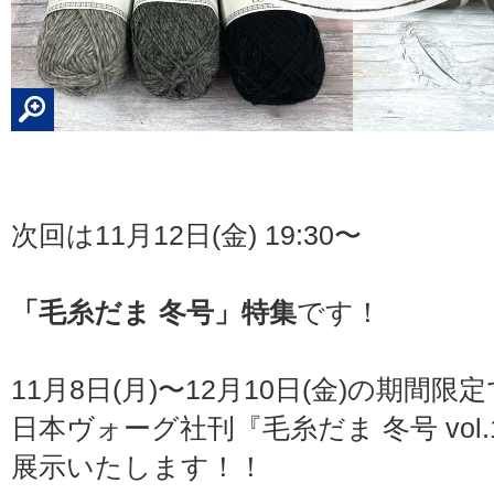
次回は11月12日(金) 19:30〜
「毛糸だま 冬号」特集
です！
11月8日(月)〜12月10日(金)の期間限
日本ヴォーグ社刊『毛糸だま 冬号 vol.
展示いたします！！