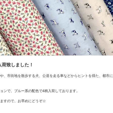
ONが入荷致しました！
に咲く花や、市街地を散歩する犬、公道を走る車などからヒントを得た、都市
ョンで、ブルー系の配色で4柄入荷しております。
ますので、お早めにどうぞ☆