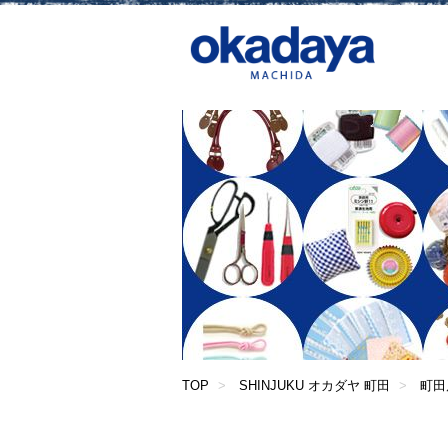
TOP
SHINJUKU オカダヤ 町田
町田