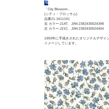
「City Blossom」
(シティ・ブロッサム)
品番21-1611101
右 カラー:21AT、JAN:2382430024398
左 カラー:J21C、JAN:2382430024404
1993年に手描きされたオリジナルデザ
イメージしています。