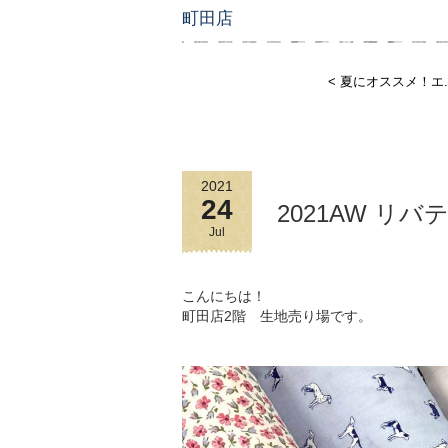
町田店
< 夏にオススメ！エ..
2021
24
2021AW リバテ
Jul
こんにちは！
町田店2階 生地売り場です。