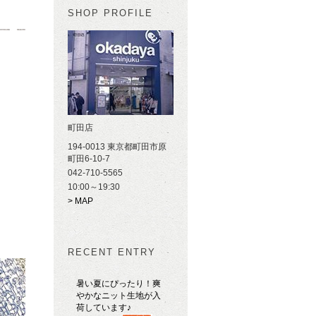
SHOP PROFILE
町田店
194-0013 東京都町田市原
町田6-10-7
042-710-5565
10:00～19:30
> MAP
RECENT ENTRY
暑い夏にぴったり！爽
やかなニット生地が入
荷しています♪