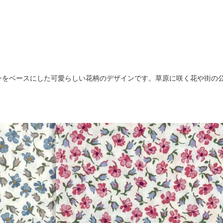
インをベースにした可愛らしい花柄のデザインです。草原に咲く花や街の