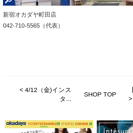
新宿オカダヤ町田店
042-710-5565（代表）
< 4/12（金)インス
SHOP TOP
タ...
>