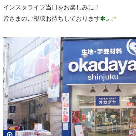
インスタライブ当日をお楽しみに！
皆さまのご視聴お待ちしております
✽.｡
.:
*