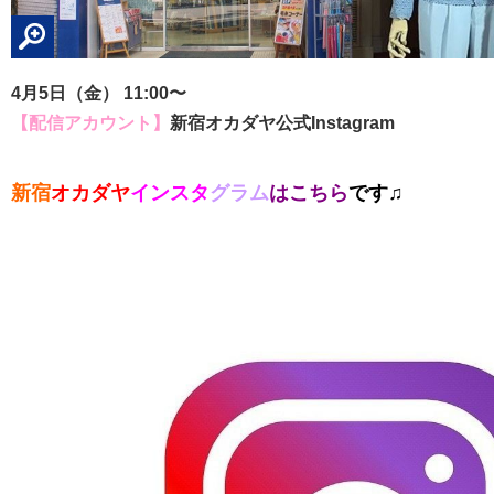
4月5日（金） 11:00〜
【配信アカウント】
新宿オカダヤ公式Instagram
新宿
オカダヤ
インスタ
グラム
はこちら
です♫