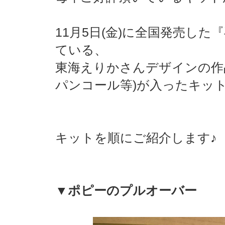
11月5日(金)に全国発売した『
ている、
東海えりかさんデザインの作
パンコール等)が入ったキッ
キットを順にご紹介します♪
▼ポピーのプルオーバー