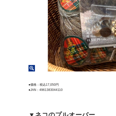
●価格：税込17,050円
●JAN：4961383044110
▼ネコのプルオーバー