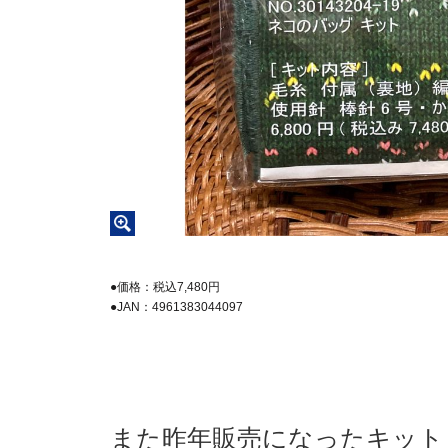
●価格：税込7,480円
●JAN：4961383044097
また昨年販売になったキット