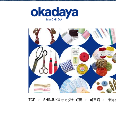
TOP
SHINJUKU オカダヤ 町田
町田店
東海