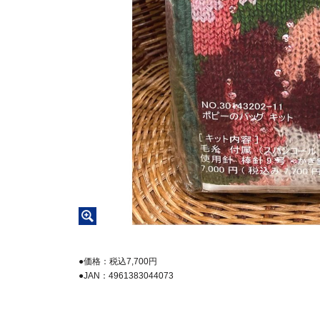
●価格：税込7,700円
●JAN：4961383044073