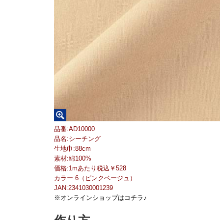
品番:AD10000
品名:シーチング
生地巾:88cm
素材:綿100%
価格:1mあたり税込￥528
カラー:6（ピンクベージュ）
JAN:2341030001239
※オンラインショップはコチラ♪