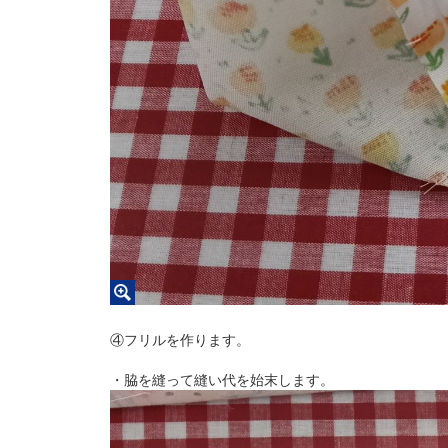
④フリルを作ります。
・脇を縫って縫い代を始末します。