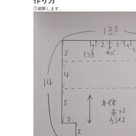
作り方
①裁断します。