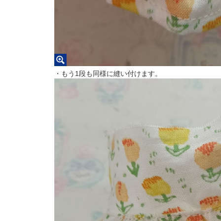
・もう1段も同様に縫い付けます。