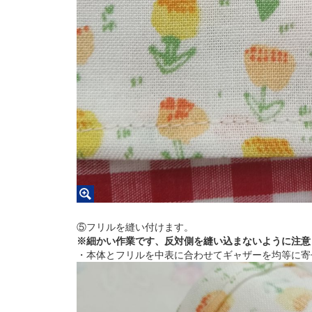
⑤フリルを縫い付けます。
※細かい作業です、反対側を縫い込まないように注意
・本体とフリルを中表に合わせてギャザーを均等に寄