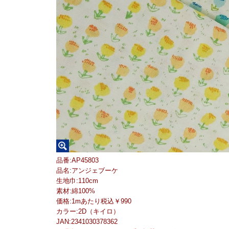
品番:AP45803
品名:アンジェブーケ
生地巾:110cm
素材:綿100%
価格:1mあたり税込￥990
カラー:2D（キイロ）
JAN:2341030378362