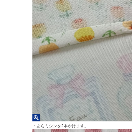
・あらミシンを2本かけます。