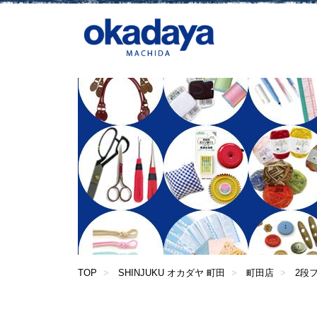
TOP
SHINJUKU オカダヤ 町田
町田店
2段