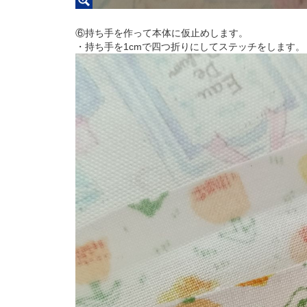
⑥持ち手を作って本体に仮止めします。
・持ち手を1cmで四つ折りにしてステッチをします。