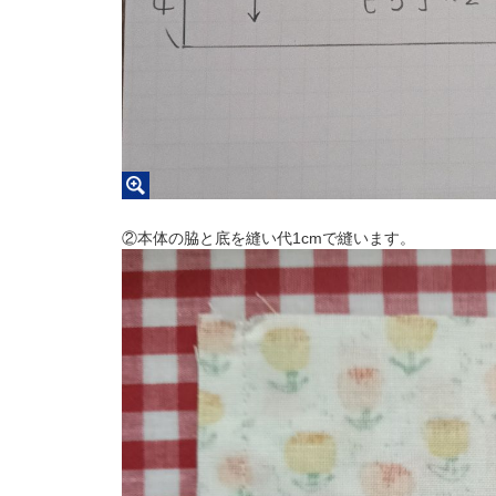
②本体の脇と底を縫い代1cmで縫います。