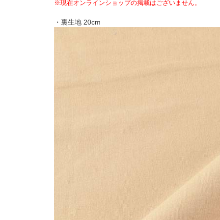
※現在オンラインショップの掲載はございません。
・裏生地 20cm