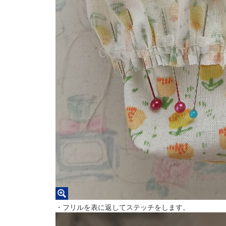
・フリルを表に返してステッチをします。