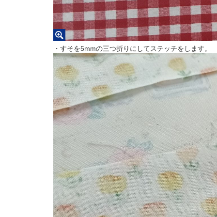
・すそを5mmの三つ折りにしてステッチをします。