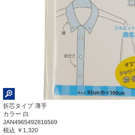
折芯タイプ 薄手
カラー 白
JAN4965492816569
税込 ￥1,320