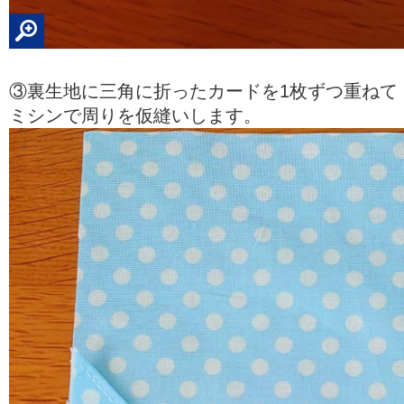
③裏生地に三角に折ったカードを1枚ずつ重ねて
ミシンで周りを仮縫いします。