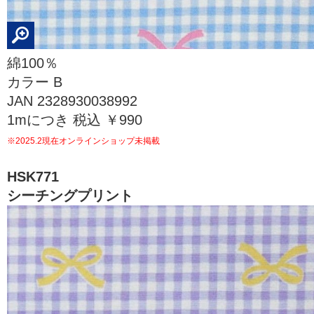
綿100％
カラー B
JAN 2328930038992
1mにつき 税込 ￥990
※2025.2現在オンラインショップ未掲載
HSK771
シーチングプリント