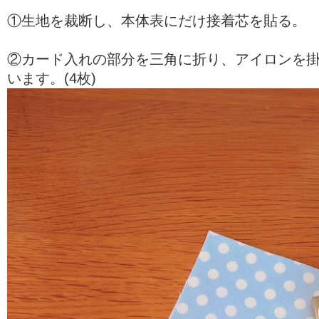
①生地を裁断し、本体表にだけ接着芯を貼る。
②カード入れの部分を三角に折り、アイロンを
います。(4枚)