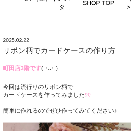
SHOP TOP
タ...
>
2025.02.22
リボン柄でカードケースの作り方
町田店3階です
( ･ᴗ･ )
今回は流行りのリボン柄で
カードケースを作ってみました
୨୧
簡単に作れるのでぜひ作ってみてください♪