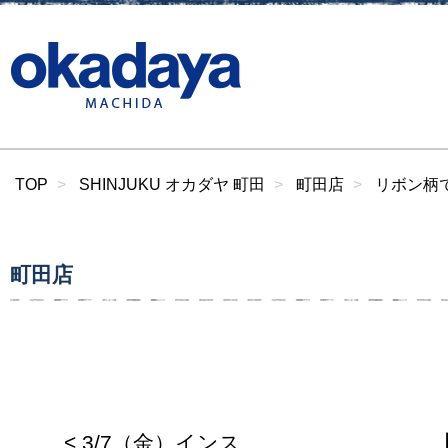
TOP
SHINJUKU オカダヤ 町田
町田店
リボン柄
町田店
< 3/7（金）インス
【