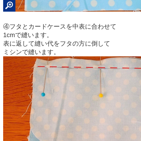
④フタとカードケースを中表に合わせて
1cmで縫います。
表に返して縫い代をフタの方に倒して
ミシンで縫います。