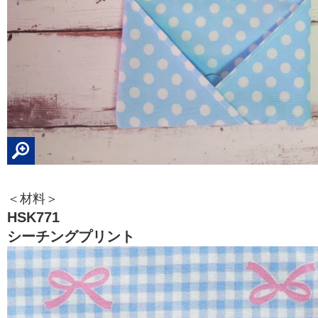
＜材料＞
HSK771
シーチングプリント